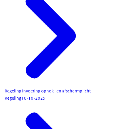
Regeling invoering ophok- en afschermplicht
Regeling
16-10-2025