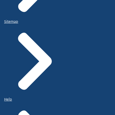
Sitemap
Help