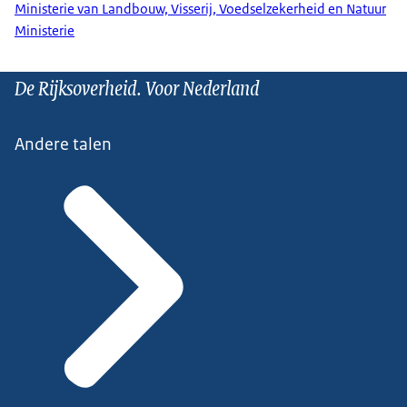
Ministerie van Landbouw, Visserij, Voedselzekerheid en Natuur
Ministerie
De Rijksoverheid. Voor Nederland
Andere talen