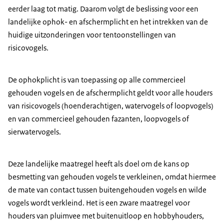
eerder laag tot matig. Daarom volgt de beslissing voor een
landelijke ophok- en afschermplicht en het intrekken van de
huidige uitzonderingen voor tentoonstellingen van
risicovogels.
De ophokplicht is van toepassing op alle commercieel
gehouden vogels en de afschermplicht geldt voor alle houders
van risicovogels (hoenderachtigen, watervogels of loopvogels)
en van commercieel gehouden fazanten, loopvogels of
sierwatervogels.
Deze landelijke maatregel heeft als doel om de kans op
besmetting van gehouden vogels te verkleinen, omdat hiermee
de mate van contact tussen buitengehouden vogels en wilde
vogels wordt verkleind. Het is een zware maatregel voor
houders van pluimvee met buitenuitloop en hobbyhouders,