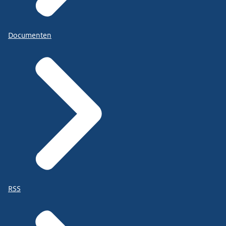
Documenten
RSS