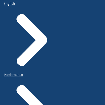
English
Papiamento