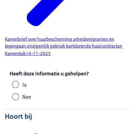
Kamerbrief over huurbescherming arbeidsmigranten en
tegengaan oneigenlijk gebruik kortdurende huurcontracten
Kamerstuk
14-11-2025
Heeft deze informatie u geholpen?
Ja
Nee
Hoort bij