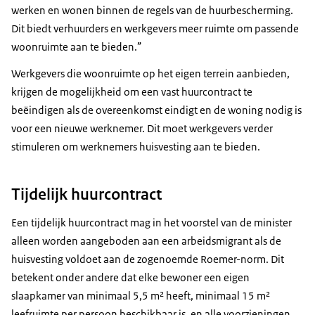
werken en wonen binnen de regels van de huurbescherming.
Dit biedt verhuurders en werkgevers meer ruimte om passende
woonruimte aan te bieden.”
Werkgevers die woonruimte op het eigen terrein aanbieden,
krijgen de mogelijkheid om een vast huurcontract te
beëindigen als de overeenkomst eindigt en de woning nodig is
voor een nieuwe werknemer. Dit moet werkgevers verder
stimuleren om werknemers huisvesting aan te bieden.
Tijdelijk huurcontract
Een tijdelijk huurcontract mag in het voorstel van de minister
alleen worden aangeboden aan een arbeidsmigrant als de
huisvesting voldoet aan de zogenoemde Roemer-norm. Dit
betekent onder andere dat elke bewoner een eigen
slaapkamer van minimaal 5,5 m² heeft, minimaal 15 m²
leefruimte per persoon beschikbaar is, en alle voorzieningen