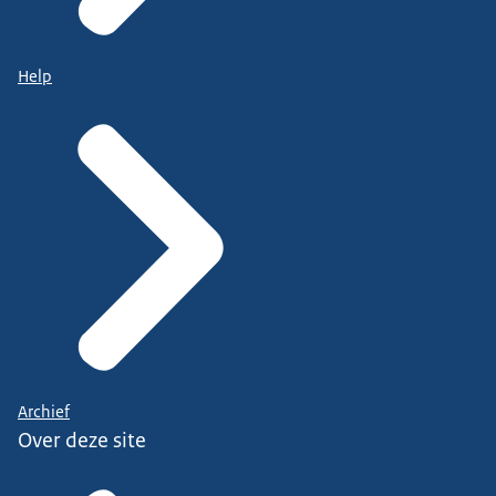
Help
Archief
Over deze site