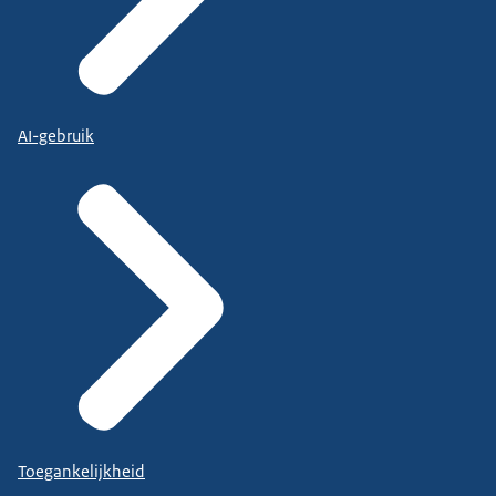
AI-gebruik
Toegankelijkheid