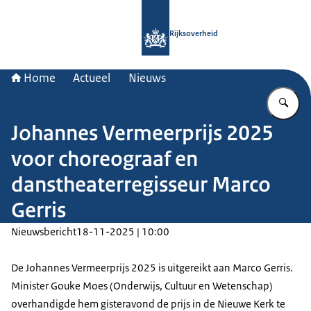
Naar de homepage van Rijksoverheid
Rijksoverheid
Home
Actueel
Nieuws
Vu
Johannes Vermeerprijs 2025
voor choreograaf en
danstheaterregisseur Marco
Gerris
Nieuwsbericht
18-11-2025 | 10:00
De Johannes Vermeerprijs 2025 is uitgereikt aan Marco Gerris.
Minister Gouke Moes (Onderwijs, Cultuur en Wetenschap)
overhandigde hem gisteravond de prijs in de Nieuwe Kerk te