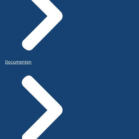
Documenten