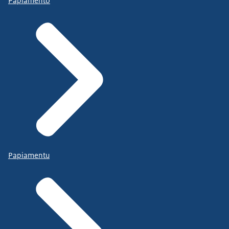
Papiamento
Papiamentu