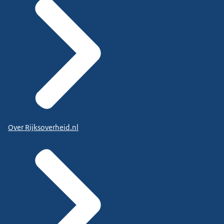
Over Rijksoverheid.nl