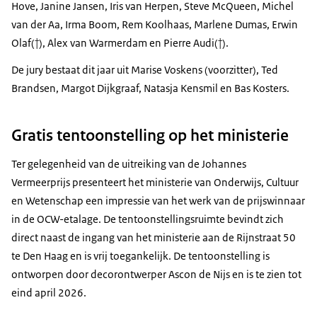
Hove, Janine Jansen, Iris van Herpen, Steve McQueen, Michel
van der Aa, Irma Boom, Rem Koolhaas, Marlene Dumas, Erwin
Olaf(†), Alex van Warmerdam en Pierre Audi(†).
De jury bestaat dit jaar uit Marise Voskens (voorzitter), Ted
Brandsen, Margot Dijkgraaf, Natasja Kensmil en Bas Kosters.
Gratis tentoonstelling op het ministerie
Ter gelegenheid van de uitreiking van de Johannes
Vermeerprijs presenteert het ministerie van Onderwijs, Cultuur
en Wetenschap een impressie van het werk van de prijswinnaar
in de OCW-etalage. De tentoonstellingsruimte bevindt zich
direct naast de ingang van het ministerie aan de Rijnstraat 50
te Den Haag en is vrij toegankelijk. De tentoonstelling is
ontworpen door decorontwerper Ascon de Nijs en is te zien tot
eind april 2026.