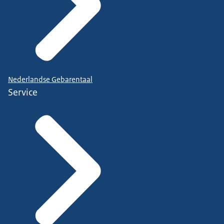
Nederlandse Gebarentaal
Service