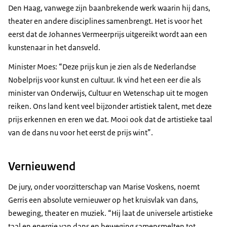
Den Haag, vanwege zijn baanbrekende werk waarin hij dans,
theater en andere disciplines samenbrengt. Het is voor het
eerst dat de Johannes Vermeerprijs uitgereikt wordt aan een
kunstenaar in het dansveld.
Minister Moes: “Deze prijs kun je zien als de Nederlandse
Nobelprijs voor kunst en cultuur. Ik vind het een eer die als
minister van Onderwijs, Cultuur en Wetenschap uit te mogen
reiken. Ons land kent veel bijzonder artistiek talent, met deze
prijs erkennen en eren we dat. Mooi ook dat de artistieke taal
van de dans nu voor het eerst de prijs wint”.
Vernieuwend
De jury, onder voorzitterschap van Marise Voskens, noemt
Gerris een absolute vernieuwer op het kruisvlak van dans,
beweging, theater en muziek. “Hij laat de universele artistieke
taal en energie van dans en beweging samensmelten tot