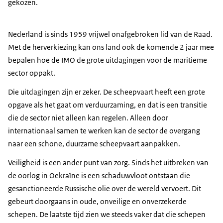
gekozen.
Nederland is sinds 1959 vrijwel onafgebroken lid van de Raad.
Met de herverkiezing kan ons land ook de komende 2 jaar mee
bepalen hoe de IMO de grote uitdagingen voor de maritieme
sector oppakt.
Die uitdagingen zijn er zeker. De scheepvaart heeft een grote
opgave als het gaat om verduurzaming, en dat is een transitie
die de sector niet alleen kan regelen. Alleen door
internationaal samen te werken kan de sector de overgang
naar een schone, duurzame scheepvaart aanpakken.
Veiligheid is een ander punt van zorg. Sinds het uitbreken van
de oorlog in Oekraïne is een schaduwvloot ontstaan die
gesanctioneerde Russische olie over de wereld vervoert. Dit
gebeurt doorgaans in oude, onveilige en onverzekerde
schepen. De laatste tijd zien we steeds vaker dat die schepen