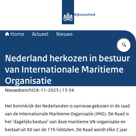
Naar de homepage van Rijksoverheid
Rijksoverheid
Home
Actueel
Nieuws
Vu
Nederland herkozen in bestuur
van Internationale Maritieme
Organisatie
Nieuwsbericht
28-11-2025 | 15:34
Het Koninkrijk der Nederlanden is opnieuw gekozen in de raad
van de Internationale Maritieme Organisatie (IMO). De Raad is
het ‘dagelijks bestuur’ van deze maritieme VN-organisatie en
bestaat uit 40 van de 176 lidstaten. De Raad wordt elke 2 jaar