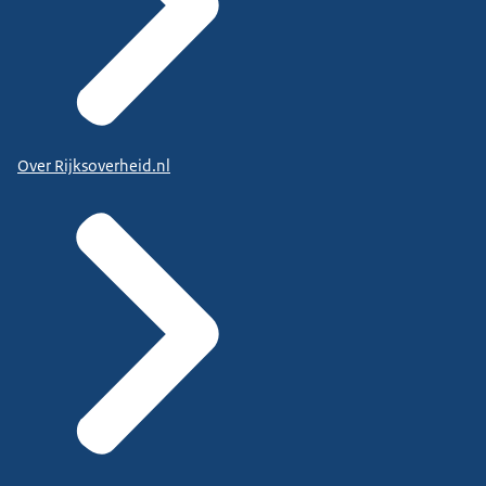
Over Rijksoverheid.nl