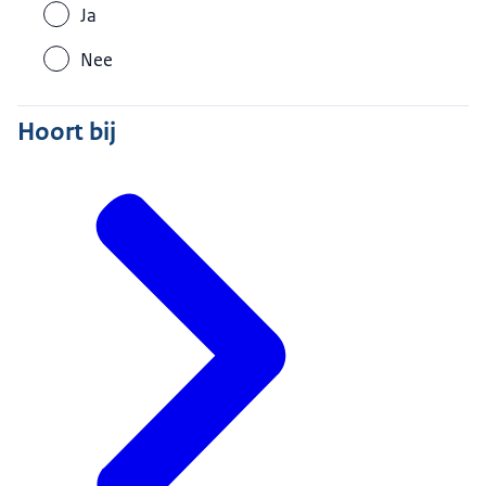
Ja
Nee
Hoort bij