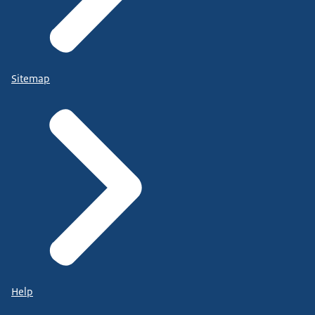
Sitemap
Help