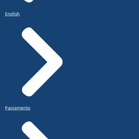
English
Papiamento