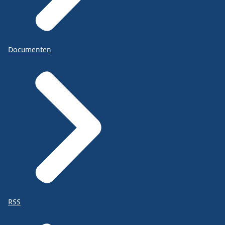
Documenten
RSS