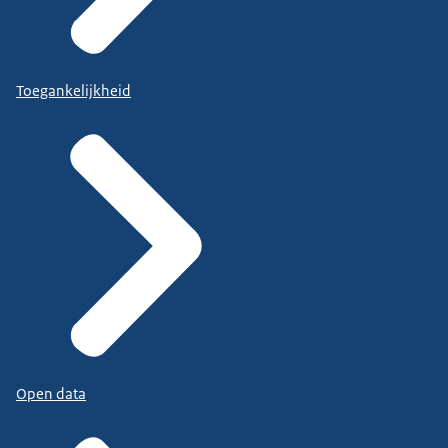
Toegankelijkheid
Open data