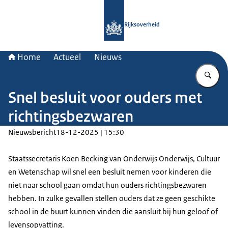
Naar de homepage van Rijksoverheid
Rijksoverheid
Home
Actueel
Nieuws
Vu
Snel besluit voor ouders met
richtingsbezwaren
Nieuwsbericht
18-12-2025 | 15:30
Staatssecretaris Koen Becking van Onderwijs Onderwijs, Cultuur
en Wetenschap wil snel een besluit nemen voor kinderen die
niet naar school gaan omdat hun ouders richtingsbezwaren
hebben. In zulke gevallen stellen ouders dat ze geen geschikte
school in de buurt kunnen vinden die aansluit bij hun geloof of
levensopvatting.