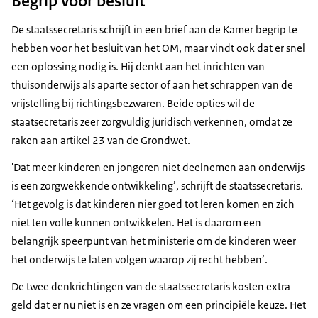
Begrip voor besluit
De staatssecretaris schrijft in een brief aan de Kamer begrip te
hebben voor het besluit van het OM, maar vindt ook dat er snel
een oplossing nodig is. Hij denkt aan het inrichten van
thuisonderwijs als aparte sector of aan het schrappen van de
vrijstelling bij richtingsbezwaren. Beide opties wil de
staatsecretaris zeer zorgvuldig juridisch verkennen, omdat ze
raken aan artikel 23 van de Grondwet.
'Dat meer kinderen en jongeren niet deelnemen aan onderwijs
is een zorgwekkende ontwikkeling’, schrijft de staatssecretaris.
‘Het gevolg is dat kinderen nier goed tot leren komen en zich
niet ten volle kunnen ontwikkelen. Het is daarom een
belangrijk speerpunt van het ministerie om de kinderen weer
het onderwijs te laten volgen waarop zij recht hebben’.
De twee denkrichtingen van de staatssecretaris kosten extra
geld dat er nu niet is en ze vragen om een principiële keuze. Het