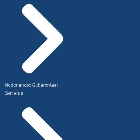
Nederlandse Gebarentaal
Service