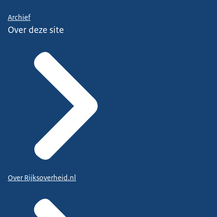
Archief
Over deze site
Over Rijksoverheid.nl