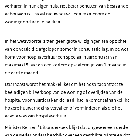
verhuren in hun eigen huis. Het beter benutten van bestaande
gebouwen is – naast nieuwbouw – een manier om de
woningnood aan te pakken.
In het wetsvoorstel zitten geen grote wijzigingen ten opzichte
van de versie die afgelopen zomer in consultatie lag. In de wet
komt voor hospitaverhuur een speciaal huurcontract van
maximaal 5 jaar en een kortere opzegtermijn van 1 maand in
de eerste maand.
Daarnaast wordt het makkelijker om het hospitacontract te
beëindigen bij verkoop van de woning of overlijden van de
hospita. Voor huurders kan de jaarlijkse inkomensafhankelijke
hogere huurverhoging vervallen of verminderen als die het
gevolg was van hospitaverhuur.
Minister Keijzer: “Uit onderzoek blijkt dat ongeveer een derde
van de Nederlanders beschikt over een geschikte ruimte en dat