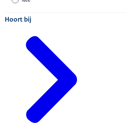
Nee
Hoort bij