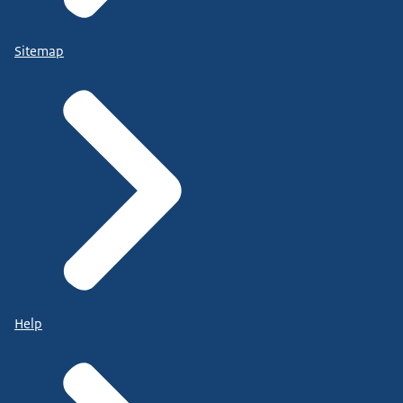
Sitemap
Help