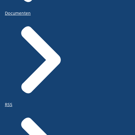
Documenten
RSS