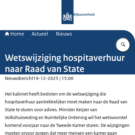
Naar de homepage van Rijksoverheid
Rijksoverheid
Home
Actueel
Nieuws
Vu
Wetswijziging hospitaverhuur
naar Raad van State
Nieuwsbericht
19-12-2025 | 15:00
Het kabinet heeft besloten om de wetswijziging die
hospitaverhuur aantrekkelijker moet maken naar de Raad van
State te sturen voor advies. Minister Keijzer van
Volkshuisvesting en Ruimtelijke Ordening wil het wetsvoorstel
komend voorjaar naar de Tweede Kamer sturen. De wijzigingen
moeten ervoor zorgen dat meer mensen een kamer gaan