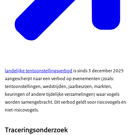
landelijke tentoonstellingsverbod
is sinds 3 december 2025
aangescherpt naar een verbod op evenementen (zoals:
tentoonstellingen, wedstrijden, jaarbeurzen, markten,
keuringen of andere tijdelijke verzamelingen) waar vogels
worden samengebracht. Dit verbod geldt voor risicovogels én
niet-risicovogels.
Traceringsonderzoek