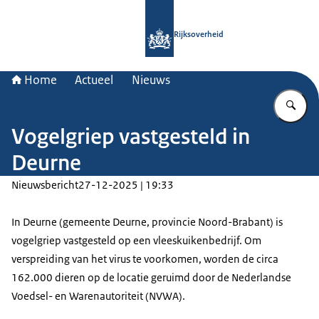
Naar de homepage van Rijksoverheid
Rijksoverheid
Home
Actueel
Nieuws
Vu
Vogelgriep vastgesteld in
Deurne
Nieuwsbericht
27-12-2025 | 19:33
In Deurne (gemeente Deurne, provincie Noord-Brabant) is
vogelgriep vastgesteld op een vleeskuikenbedrijf. Om
verspreiding van het virus te voorkomen, worden de circa
162.000 dieren op de locatie geruimd door de Nederlandse
Voedsel- en Warenautoriteit (NVWA).