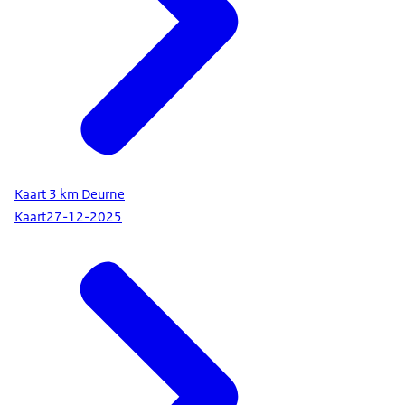
Kaart 3 km Deurne
Kaart
27-12-2025