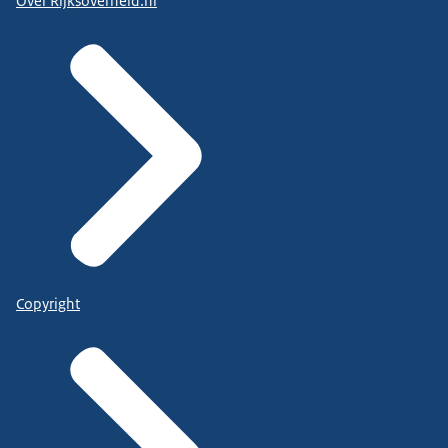
Over Rijksoverheid.nl
Copyright