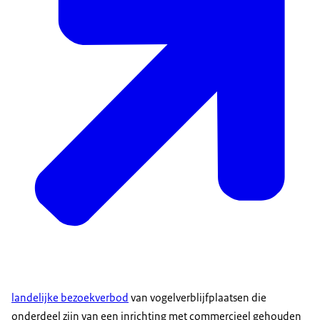
landelijke bezoekverbod
van vogelverblijfplaatsen die
onderdeel zijn van een inrichting met commercieel gehouden