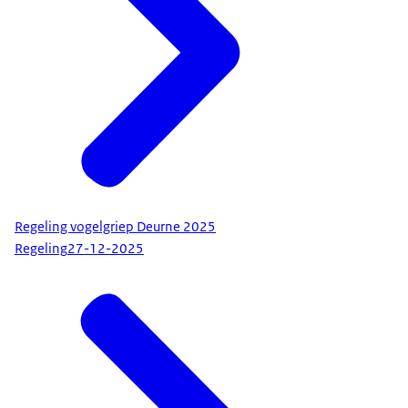
Regeling vogelgriep Deurne 2025
Regeling
27-12-2025