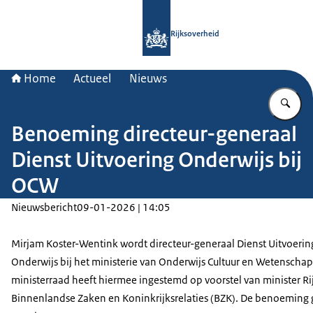
Naar de homepage van Rijksoverheid
Rijksoverheid
Home
Actueel
Nieuws
Vu
Benoeming directeur-generaal
Dienst Uitvoering Onderwijs bij
OCW
Nieuwsbericht
09-01-2026 | 14:05
Mirjam Koster-Wentink wordt directeur-generaal Dienst Uitvoerin
Onderwijs bij het ministerie van Onderwijs Cultuur en Wetenschap
ministerraad heeft hiermee ingestemd op voorstel van minister Ri
Binnenlandse Zaken en Koninkrijksrelaties (BZK). De benoeming 