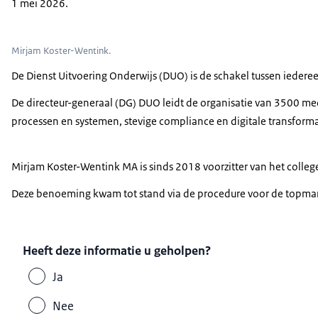
1 mei 2026.
Mirjam Koster-Wentink.
De Dienst Uitvoering Onderwijs (DUO) is de schakel tussen ieder
De directeur-generaal (DG) DUO leidt de organisatie van 3500 me
processen en systemen, stevige
compliance
en digitale transform
Mirjam Koster-Wentink MA is sinds 2018 voorzitter van het colleg
Deze benoeming kwam tot stand via de procedure voor de topm
Heeft deze informatie u geholpen?
Ja
Nee