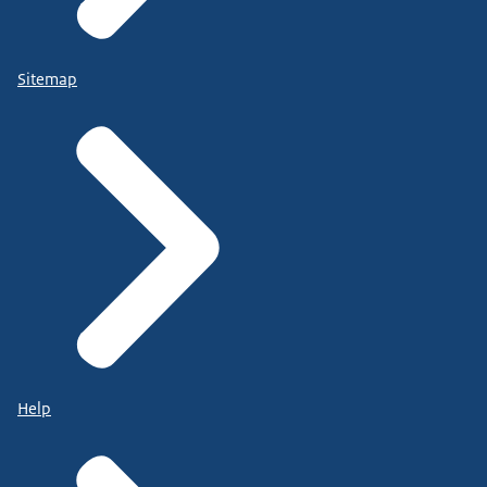
Sitemap
Help