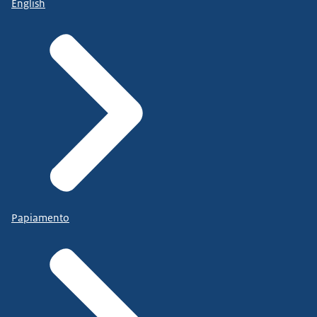
English
Papiamento