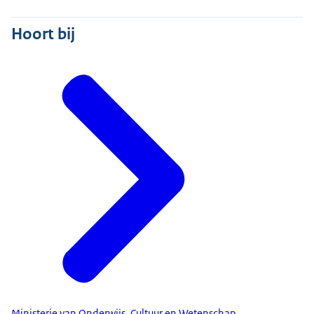
Hoort bij
Ministerie van Onderwijs, Cultuur en Wetenschap