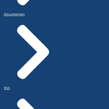
Documenten
RSS