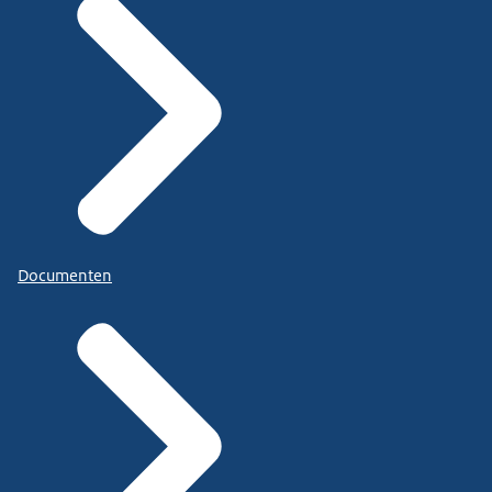
Documenten