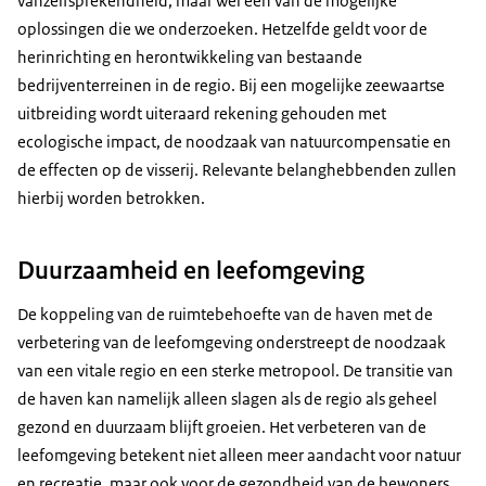
vanzelfsprekendheid, maar wel één van de mogelijke
oplossingen die we onderzoeken. Hetzelfde geldt voor de
herinrichting en herontwikkeling van bestaande
bedrijventerreinen in de regio. Bij een mogelijke zeewaartse
uitbreiding wordt uiteraard rekening gehouden met
ecologische impact, de noodzaak van natuurcompensatie en
de effecten op de visserij. Relevante belanghebbenden zullen
hierbij worden betrokken.
Duurzaamheid en leefomgeving
De koppeling van de ruimtebehoefte van de haven met de
verbetering van de leefomgeving onderstreept de noodzaak
van een vitale regio en een sterke metropool. De transitie van
de haven kan namelijk alleen slagen als de regio als geheel
gezond en duurzaam blijft groeien. Het verbeteren van de
leefomgeving betekent niet alleen meer aandacht voor natuur
en recreatie, maar ook voor de gezondheid van de bewoners.