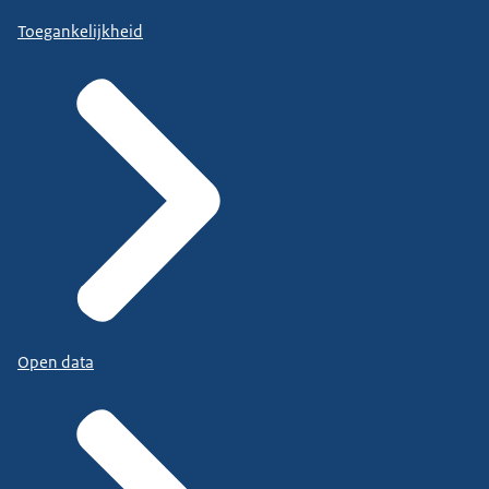
Toegankelijkheid
Open data