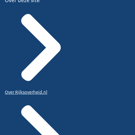
Over deze site
Over Rijksoverheid.nl