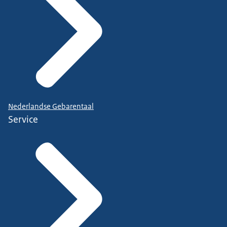
Nederlandse Gebarentaal
Service