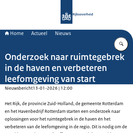
Naar de homepage van Rijksoverheid
Rijksoverheid
Home
Actueel
Nieuws
Vu
Onderzoek naar ruimtegebrek
in de haven en verbeteren
leefomgeving van start
Nieuwsbericht
13-01-2026 | 12:00
Het Rijk, de provincie Zuid-Holland, de gemeente Rotterdam
en het Havenbedrijf Rotterdam starten een onderzoek naar
oplossingen voor het ruimtegebrek in de haven én het
verbeteren van de leefomgeving in de regio. Dit is nodig om de