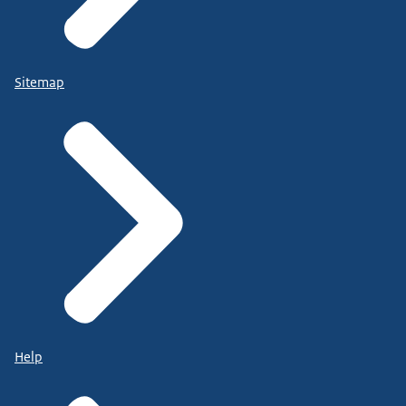
Sitemap
Help