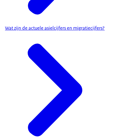
Wat zijn de actuele asielcijfers en migratiecijfers?