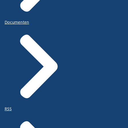
Documenten
RSS