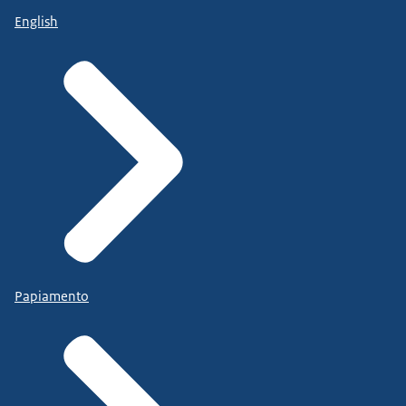
English
Papiamento