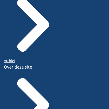
Archief
Over deze site