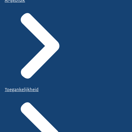
AI-gebruik
Toegankelijkheid