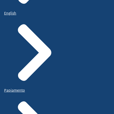
English
Papiamento