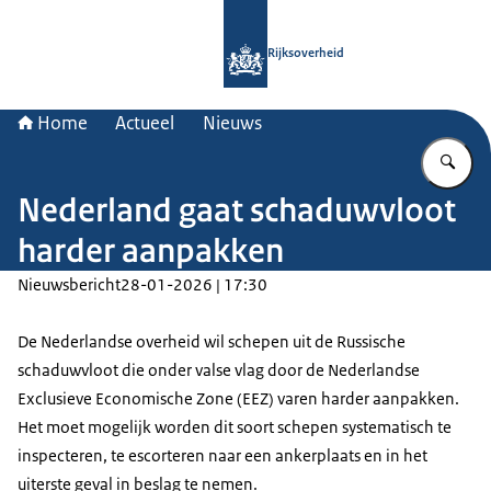
Naar de homepage van Rijksoverheid
Rijksoverheid
Home
Actueel
Nieuws
Vu
Nederland gaat schaduwvloot
harder aanpakken
Nieuwsbericht
28-01-2026 | 17:30
De Nederlandse overheid wil schepen uit de Russische
schaduwvloot die onder valse vlag door de Nederlandse
Exclusieve Economische Zone (EEZ) varen harder aanpakken.
Het moet mogelijk worden dit soort schepen systematisch te
inspecteren, te escorteren naar een ankerplaats en in het
uiterste geval in beslag te nemen.