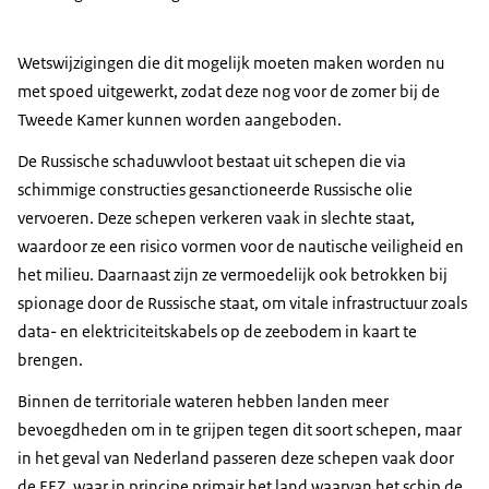
Wetswijzigingen die dit mogelijk moeten maken worden nu
met spoed uitgewerkt, zodat deze nog voor de zomer bij de
Tweede Kamer kunnen worden aangeboden.
De Russische schaduwvloot bestaat uit schepen die via
schimmige constructies gesanctioneerde Russische olie
vervoeren. Deze schepen verkeren vaak in slechte staat,
waardoor ze een risico vormen voor de nautische veiligheid en
het milieu. Daarnaast zijn ze vermoedelijk ook betrokken bij
spionage door de Russische staat, om vitale infrastructuur zoals
data- en elektriciteitskabels op de zeebodem in kaart te
brengen.
Binnen de territoriale wateren hebben landen meer
bevoegdheden om in te grijpen tegen dit soort schepen, maar
in het geval van Nederland passeren deze schepen vaak door
de EEZ, waar in principe primair het land waarvan het schip de