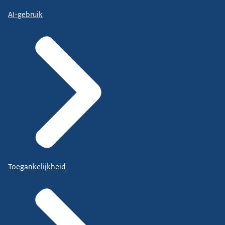
AI-gebruik
Toegankelijkheid