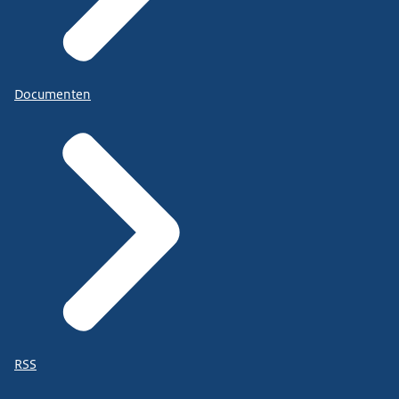
Documenten
RSS