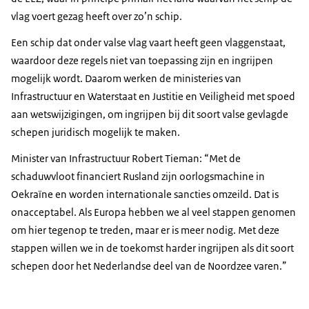
vlag voert gezag heeft over zo’n schip.
Een schip dat onder valse vlag vaart heeft geen vlaggenstaat,
waardoor deze regels niet van toepassing zijn en ingrijpen
mogelijk wordt. Daarom werken de ministeries van
Infrastructuur en Waterstaat en Justitie en Veiligheid met spoed
aan wetswijzigingen, om ingrijpen bij dit soort valse gevlagde
schepen juridisch mogelijk te maken.
Minister van Infrastructuur Robert Tieman: “Met de
schaduwvloot financiert Rusland zijn oorlogsmachine in
Oekraïne en worden internationale sancties omzeild. Dat is
onacceptabel. Als Europa hebben we al veel stappen genomen
om hier tegenop te treden, maar er is meer nodig. Met deze
stappen willen we in de toekomst harder ingrijpen als dit soort
schepen door het Nederlandse deel van de Noordzee varen.”