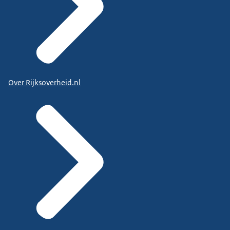
Over Rijksoverheid.nl