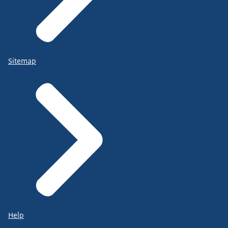
Sitemap
Help