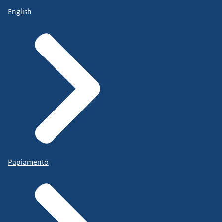
English
Papiamento