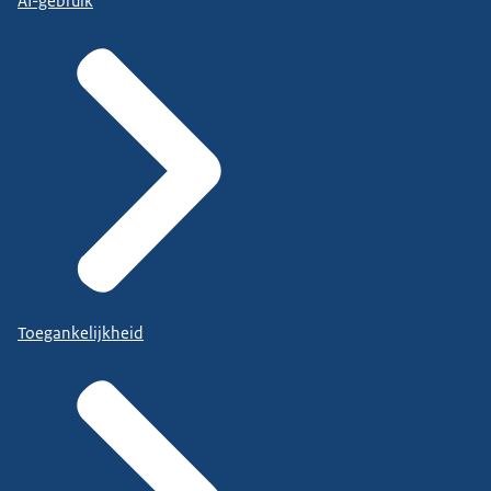
AI-gebruik
Toegankelijkheid