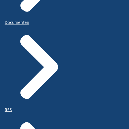
Documenten
RSS