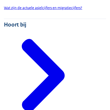
Wat zijn de actuele asielcijfers en migratiecijfers?
Hoort bij