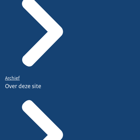
Archief
Over deze site