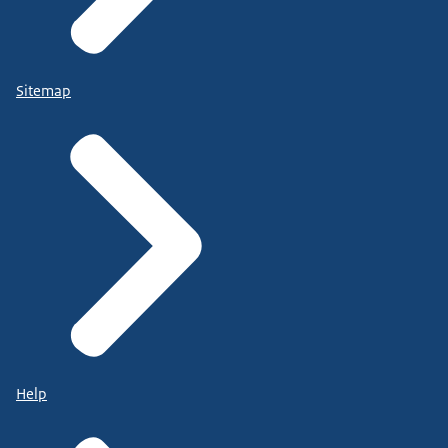
Sitemap
Help