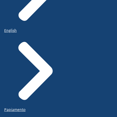
English
Papiamento