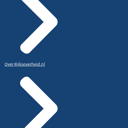
Over Rijksoverheid.nl