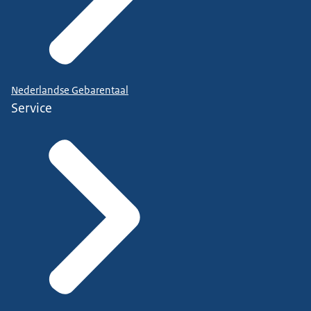
Nederlandse Gebarentaal
Service