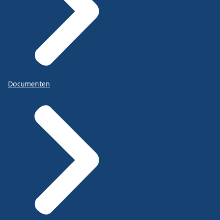
Documenten