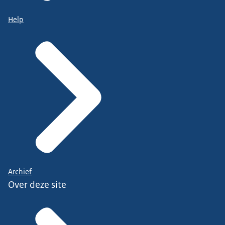
Help
Archief
Over deze site