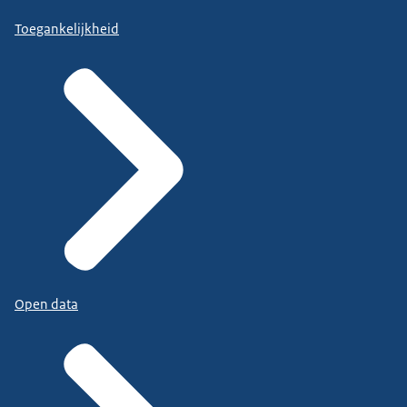
Toegankelijkheid
Open data