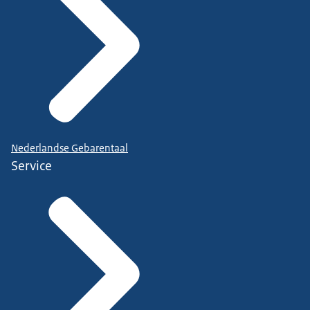
Nederlandse Gebarentaal
Service