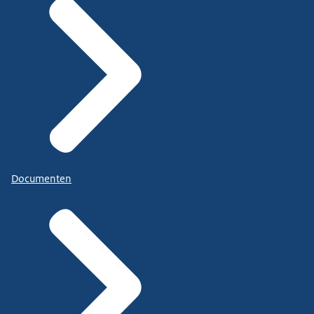
Documenten