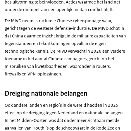
besluitvorming te beïnvloeden. Acties waarmee het land net
onder de drempel van een openlijk militair conflict blijft.
De MIVD neemt structurele Chinese cyberspionage waar,
gericht tegen de westerse defensie-industrie. De MIVD schat in
dat China daarmee inzicht krijgt in de militaire capaciteiten van
tegenstanders en tekortkomingen opvult in de eigen
technologische kennis. De MIVD verwacht in 2026 een verdere
toename in het aantal Chinese campagnes gericht op het
misbruiken van kwetsbaarheden, waaronder in routers,
firewalls
en VPN-oplossingen.
Dreiging nationale belangen
Ook andere landen en regio’s in de wereld hadden in 2025
effect op de dreiging tegen Nederland en nationale belangen.
In het Midden-Oosten was dat onder meer zichtbaar met de
aanvallen van Houthi’s op de scheepvaart in de Rode Zee en