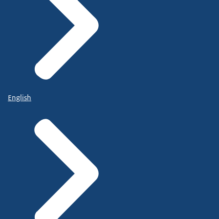
English