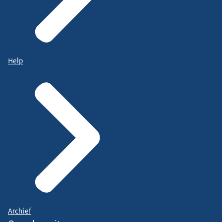
Help
Archief