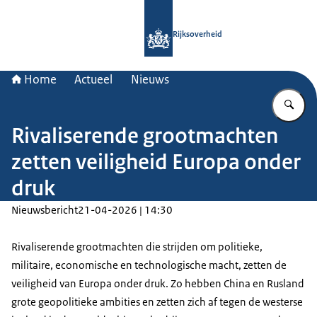
Naar de homepage van Rijksoverheid
Rijksoverheid
Home
Actueel
Nieuws
Vu
Rivaliserende grootmachten
zetten veiligheid Europa onder
druk
Nieuwsbericht
21-04-2026 | 14:30
Rivaliserende grootmachten die strijden om politieke,
militaire, economische en technologische macht, zetten de
veiligheid van Europa onder druk. Zo hebben China en Rusland
grote geopolitieke ambities en zetten zich af tegen de westerse