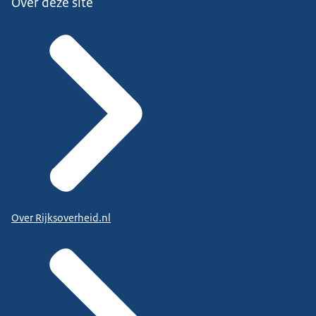
Over deze site
Over Rijksoverheid.nl