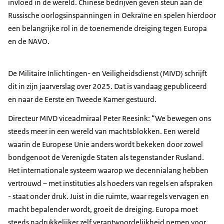
invloed in de wereld. Chinese bedrijven geven steun aan de
Russische oorlogsinspanningen in Oekraïne en spelen hierdoor
een belangrijke rol in de toenemende dreiging tegen Europa
en de NAVO.
De Militaire Inlichtingen- en Veiligheidsdienst (MIVD) schrijft
dit in zijn jaarverslag over 2025. Dat is vandaag gepubliceerd
en naar de Eerste en Tweede Kamer gestuurd.
Directeur MIVD viceadmiraal Peter Reesink: “We bewegen ons
steeds meer in een wereld van machtsblokken. Een wereld
waarin de Europese Unie anders wordt bekeken door zowel
bondgenoot de Verenigde Staten als tegenstander Rusland.
Het internationale systeem waarop we decennialang hebben
vertrouwd – met instituties als hoeders van regels en afspraken
- staat onder druk. Juist in die ruimte, waar regels vervagen en
macht bepalender wordt, groeit de dreiging. Europa moet
steeds nadrukkelijker zelf verantwoordelijkheid nemen voor