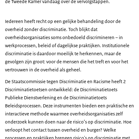
de Tweede Kamer vandaag over de vervolgstappen.
Iedereen heeft recht op een gelijke behandeling door de
overheid zonder discriminatie. Toch blijkt dat
overheidsorganisaties soms onbedoeld discrimineren – in
werkprocessen, beleid of dagelijkse praktijken. Institutionele
discriminatie is daardoor moeilijk te herkennen, maar de
gevolgen zijn groot: voor de mensen die het treft en voor het
vertrouwen in de overheid als geheel.
De Staatscommissie tegen Discriminatie en Racisme heeft 2
Discriminatietoetsen ontwikkeld: de Discriminatietoets
Publieke Dienstverlening en de Discriminatietoets
Beleidsprocessen. Deze instrumenten bieden een praktische en
interactieve methode waarmee overheidsorganisaties zelf
onderzoek kunnen doen naar de risico’s op discriminatie. Hoe
verloopt het contact tussen overheid en burger? Welke
processen en praktijken brengen risico's op discriminatie met