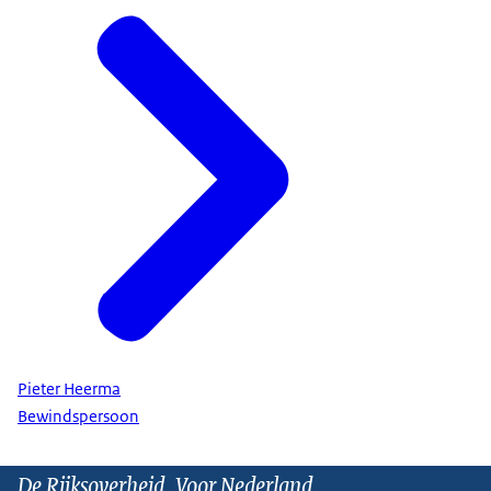
Pieter Heerma
Bewindspersoon
De Rijksoverheid. Voor Nederland