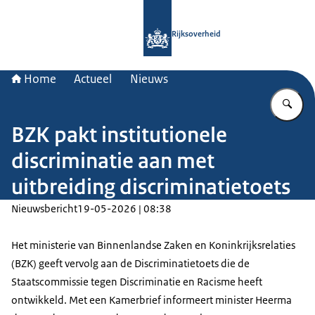
Naar de homepage van Rijksoverheid
Rijksoverheid
Home
Actueel
Nieuws
Vu
BZK pakt institutionele
discriminatie aan met
uitbreiding discriminatietoets
Nieuwsbericht
19-05-2026 | 08:38
Het ministerie van Binnenlandse Zaken en Koninkrijksrelaties
(BZK) geeft vervolg aan de Discriminatietoets die de
Staatscommissie tegen Discriminatie en Racisme heeft
ontwikkeld. Met een Kamerbrief informeert minister Heerma