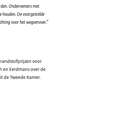
worden. Ondernemers met
te houden. De voorgestelde
ichting voor het wegvervoer.”
randstofprijzen voor
h en Eerdmans over de
uit de Tweede Kamer.