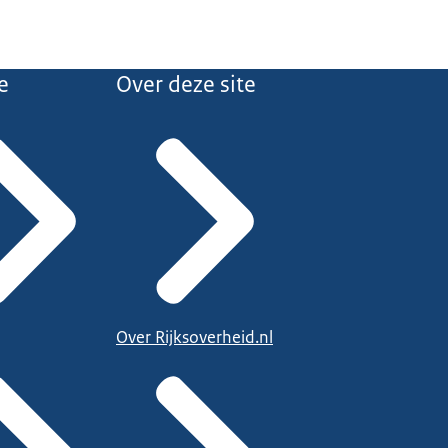
e
Over deze site
Over Rijksoverheid.nl