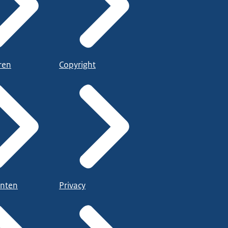
ren
Copyright
nten
Privacy