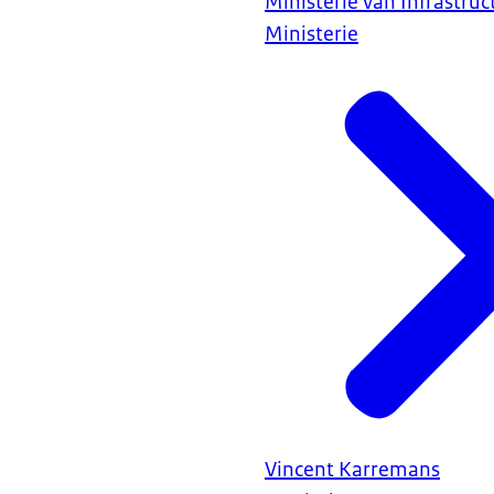
Ministerie van Infrastru
Ministerie
Vincent Karremans