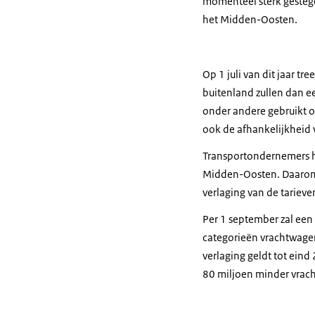
momenteel sterk gestege
het Midden-Oosten.
Op 1 juli van dit jaar t
buitenland zullen dan e
onder andere gebruikt o
ook de afhankelijkheid 
Transportondernemers h
Midden-Oosten. Daarom 
verlaging van de tariev
Per 1 september zal een
categorieën vrachtwagen
verlaging geldt tot ein
80 miljoen minder vrac