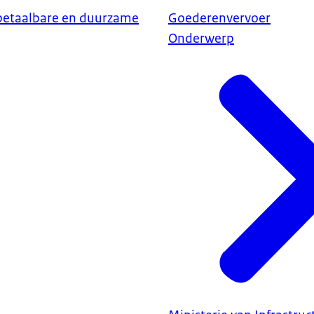
betaalbare en duurzame
Goederenvervoer
Onderwerp