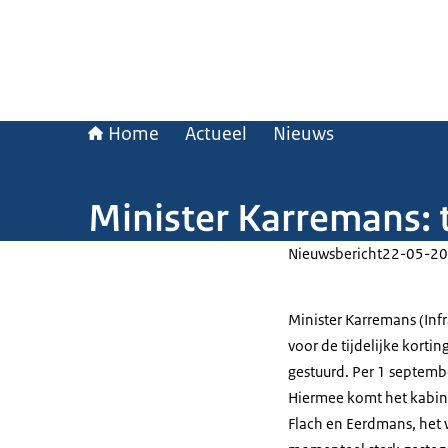
Home
Actueel
Nieuws
Minister Karremans: t
Nieuwsbericht
22-05-20
Minister Karremans (Infr
voor de tijdelijke kort
gestuurd. Per 1 septemb
Hiermee komt het kabin
Flach en Eerdmans, het 