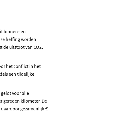
uit binnen- en
eze heffing worden
t de uitstoot van CO2,
 het conflict in het
ls een tijdelijke
geldt voor alle
r gereden kilometer. De
n daardoor gezamenlijk €