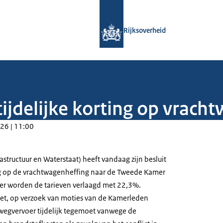
Naar de homepage van Rijksoverheid
Rijksoverheid
ijdelijke korting op vrach
26 | 11:00
astructuur en Waterstaat) heeft vandaag zijn besluit
ing op de vrachtwagenheffing naar de Tweede Kamer
er worden de tarieven verlaagd met 22,3%.
et, op verzoek van moties van de Kamerleden
wegvervoer tijdelijk tegemoet vanwege de