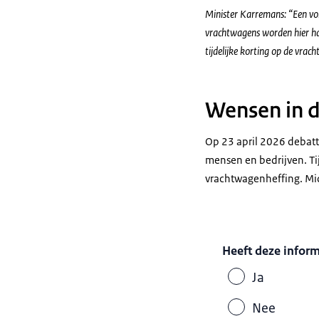
Minister Karremans: “Een vol
vrachtwagens worden hier har
tijdelijke korting op de vrac
Wensen in 
Op 23 april 2026 debatt
mensen en bedrijven. T
vrachtwagenheffing. Mid
Heeft deze infor
Ja
Nee