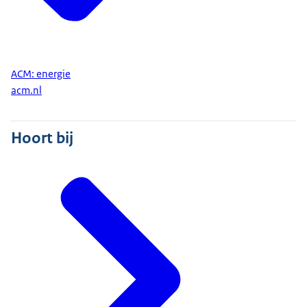
ACM: energie
acm.nl
Hoort bij