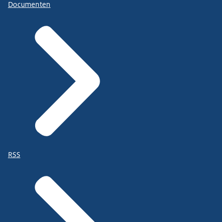
Documenten
RSS