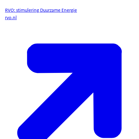
RVO: stimulering Duurzame Energie
rvo.nl