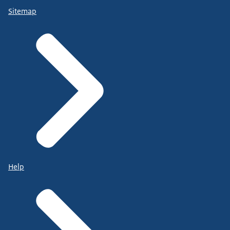
Sitemap
Help