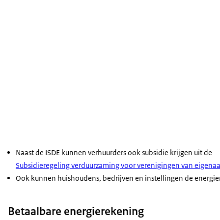
Naast de ISDE kunnen verhuurders ook subsidie krijgen uit de
Subsidieregeling verduurzaming voor verenigingen van eigenaa
Ook kunnen huishoudens, bedrijven en instellingen de energiere
Betaalbare energierekening