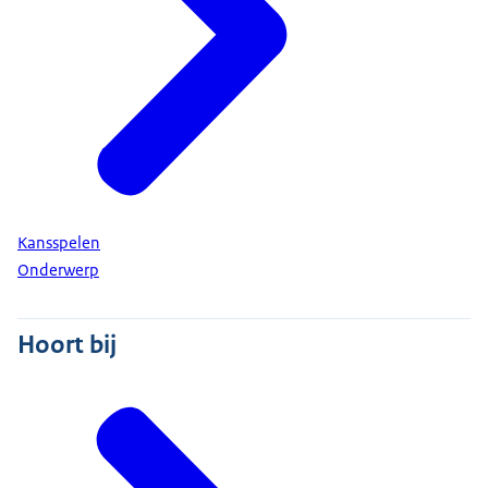
Kansspelen
Onderwerp
Hoort bij