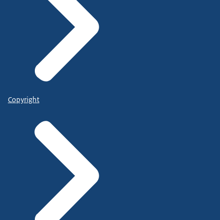
Copyright