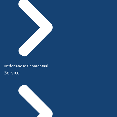
Nederlandse Gebarentaal
Service