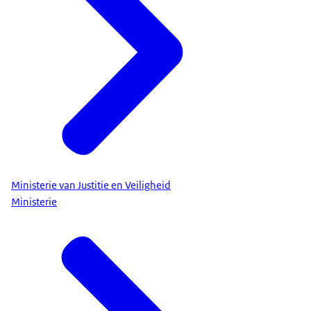
Ministerie van Justitie en Veiligheid
Ministerie