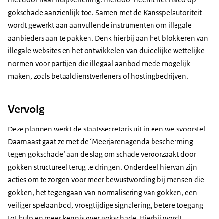
gokschade aanzienlijk toe. Samen met de Kansspelautoriteit
wordt gewerkt aan aanvullende instrumenten om illegale
aanbieders aan te pakken. Denk hierbij aan het blokkeren van
illegale websites en het ontwikkelen van duidelijke wettelijke
normen voor partijen die illegaal aanbod mede mogelijk
maken, zoals betaaldienstverleners of hostingbedrijven.
Vervolg
Deze plannen werkt de staatssecretaris uit in een wetsvoorstel.
Daarnaast gaat ze met de ‘Meerjarenagenda bescherming
tegen gokschade’ aan de slag om schade veroorzaakt door
gokken structureel terug te dringen. Onderdeel hiervan zijn
acties om te zorgen voor meer bewustwording bij mensen die
gokken, het tegengaan van normalisering van gokken, een
veiliger spelaanbod, vroegtijdige signalering, betere toegang
tot hulp en meer kennis over gokschade. Hierbij wordt