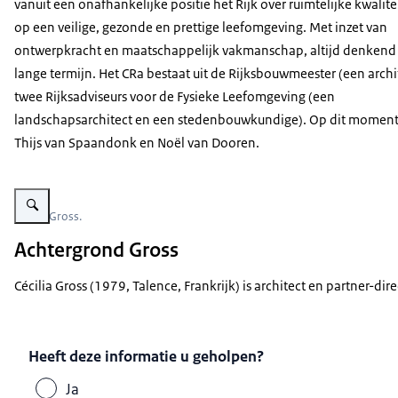
vanuit een onafhankelijke positie het Rijk over ruimtelijke kwalitei
op een veilige, gezonde en prettige leefomgeving. Met inzet van
ontwerpkracht en maatschappelijk vakmanschap, altijd denkend
lange termijn. Het CRa bestaat uit de Rijksbouwmeester (een archi
twee Rijksadviseurs voor de Fysieke Leefomgeving (een
landschapsarchitect en een stedenbouwkundige). Op dit moment 
Thijs van Spaandonk en Noël van Dooren.
Vergroot afbeelding Cécilia Gross.
Cécilia Gross.
Achtergrond Gross
Cécilia Gross (1979, Talence, Frankrijk) is architect en partner-d
Heeft deze informatie u geholpen?
Ja