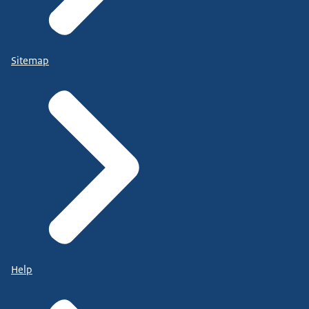
Sitemap
Help