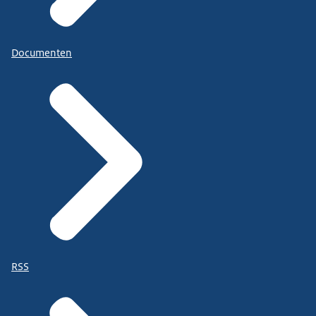
Documenten
RSS