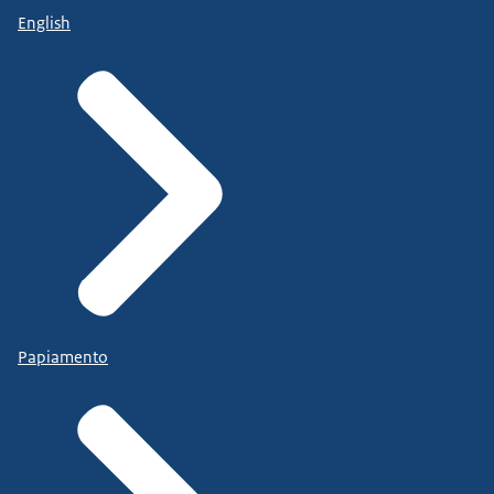
English
Papiamento