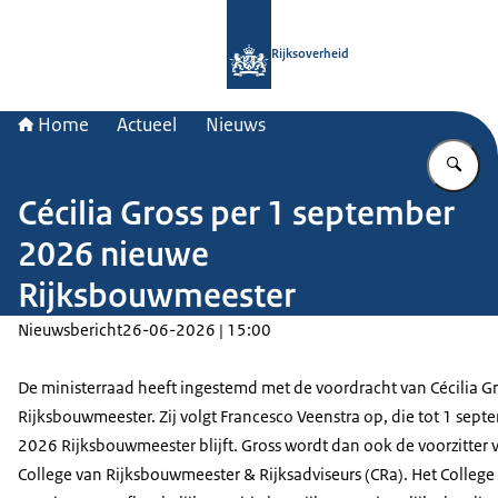
Naar de homepage van Rijksoverheid
Rijksoverheid
Home
Actueel
Nieuws
Vu
Cécilia Gross per 1 september
2026 nieuwe
Rijksbouwmeester
Nieuwsbericht
26-06-2026 | 15:00
De ministerraad heeft ingestemd met de voordracht van Cécilia Gr
Rijksbouwmeester. Zij volgt Francesco Veenstra op, die tot 1 sept
2026 Rijksbouwmeester blijft. Gross wordt dan ook de voorzitter 
College van Rijksbouwmeester & Rijksadviseurs (CRa). Het College