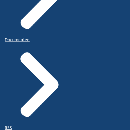
Documenten
RSS