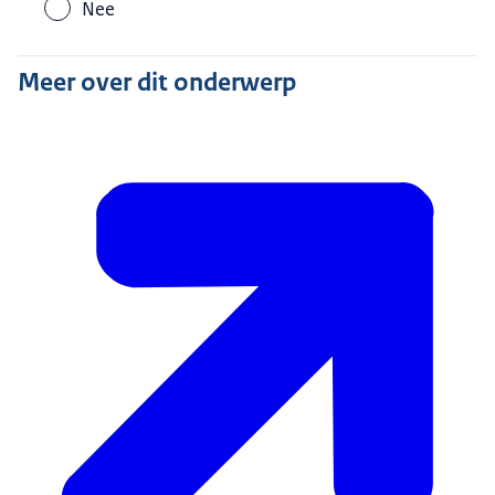
Nee
Meer over dit onderwerp