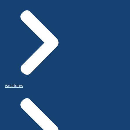
Vacatures