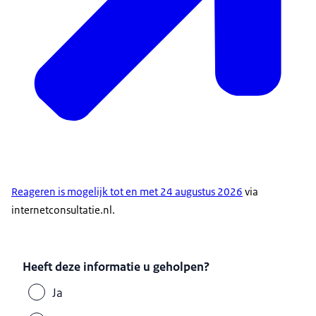
Reageren is mogelijk tot en met 24 augustus 2026
via
internetconsultatie.nl.
Heeft deze informatie u geholpen?
Ja