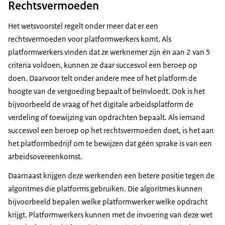
Rechtsvermoeden
Het wetsvoorstel regelt onder meer dat er een
rechtsvermoeden voor platformwerkers komt. Als
platformwerkers vinden dat ze werknemer zijn én aan 2 van 5
criteria voldoen, kunnen ze daar succesvol een beroep op
doen. Daarvoor telt onder andere mee of het platform de
hoogte van de vergoeding bepaalt of beïnvloedt. Ook is het
bijvoorbeeld de vraag of het digitale arbeidsplatform de
verdeling of toewijzing van opdrachten bepaalt. Als iemand
succesvol een beroep op het rechtsvermoeden doet, is het aan
het platformbedrijf om te bewijzen dat géén sprake is van een
arbeidsovereenkomst.
Daarnaast krijgen deze werkenden een betere positie tegen de
algoritmes die platforms gebruiken. Die algoritmes kunnen
bijvoorbeeld bepalen welke platformwerker welke opdracht
krijgt. Platformwerkers kunnen met de invoering van deze wet