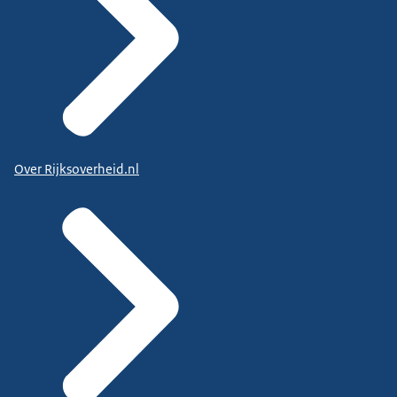
Over Rijksoverheid.nl