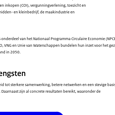
 en inkopen (COI), vergunningverlening, toezicht en
idden- en kleinbedrijf, de maakindustrie en
 onderdeel van het Nationaal Programma Circulaire Economie (NPCE
O, VNG en Unie van Waterschappen bundelen hun inzet voor het gez
land in 2050.
engsten
leid tot sterkere samenwerking, betere netwerken en een stevige basi
 Daarnaast zijn al concrete resultaten bereikt, waaronder de