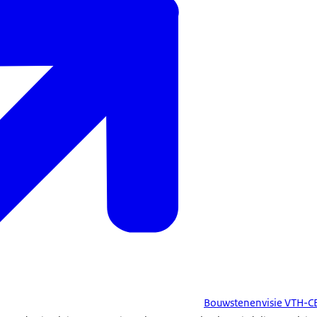
Bouwstenenvisie VTH-CE