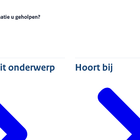
matie u geholpen?
dit onderwerp
Hoort bij