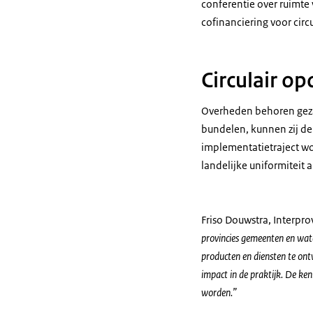
conferentie over ruimte
cofinanciering voor circ
Circulair o
Overheden behoren geza
bundelen, kunnen zij de
implementatietraject wo
landelijke uniformiteit 
Friso Douwstra, Interpro
provincies gemeenten en wat
producten en diensten te ont
impact in de praktijk. De ke
worden.”