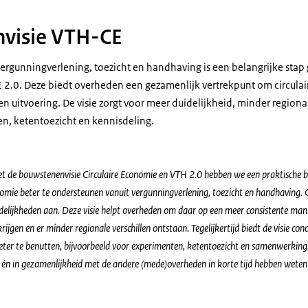
visie VTH-CE
ergunningverlening, toezicht en handhaving is een belangrijke stap
2.0. Deze biedt overheden een gezamenlijk vertrekpunt om circulai
n uitvoering. De visie zorgt voor meer duidelijkheid, minder regional
n, ketentoezicht en kennisdeling.
t de bouwstenenvisie Circulaire Economie en VTH 2.0 hebben we een praktische ba
omie beter te ondersteunen vanuit vergunningverlening, toezicht en handhaving. Cir
delijkheden aan. Deze visie helpt overheden om daar op een meer consistente ma
krijgen en er minder regionale verschillen ontstaan. Tegelijkertijd biedt de visie 
eter te benutten, bijvoorbeeld voor experimenten, ketentoezicht en samenwerking.
k én in gezamenlijkheid met de andere (mede)overheden in korte tijd hebben weten 