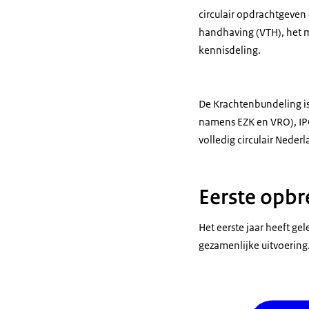
circulair opdrachtgeven
handhaving (VTH), het m
kennisdeling.
De Krachtenbundeling is
namens EZK en VRO), IP
volledig circulair Neder
Eerste opbr
Het eerste jaar heeft ge
gezamenlijke uitvoering.