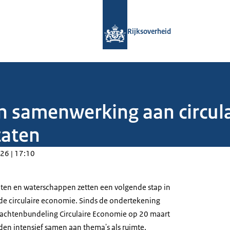
Naar de homepage van Rijksoverheid
Rijksoverheid
n samenwerking aan circul
taten
26 | 17:10
nten en waterschappen zetten een volgende stap in
e circulaire economie. Sinds de ondertekening
achtenbundeling Circulaire Economie op 20 maart
n intensief samen aan thema's als ruimte,