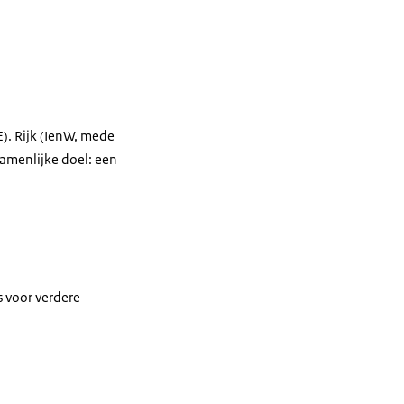
). Rijk (IenW, mede
amenlijke doel: een
s voor verdere