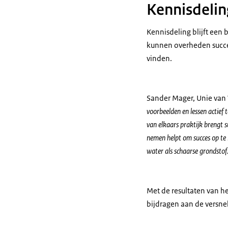
Kennisdelin
Kennisdeling blijft een 
kunnen overheden succesv
vinden.
Sander Mager, Unie va
voorbeelden en lessen actief 
van elkaars praktijk brengt 
nemen helpt om succes op te 
water als schaarse grondstof
Met de resultaten van h
bijdragen aan de versnel