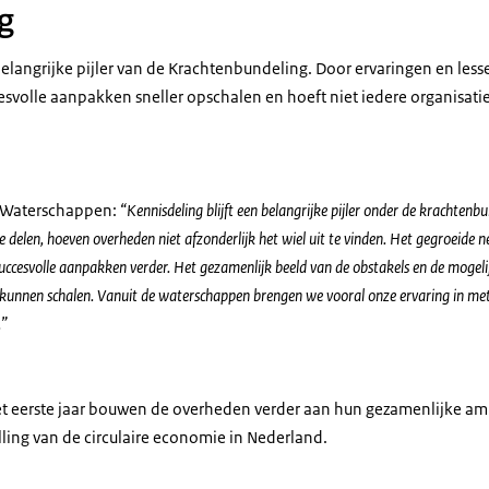
g
belangrijke pijler van de Krachtenbundeling. Door ervaringen en lesse
olle aanpakken sneller opschalen en hoeft niet iedere organisatie z
n Waterschappen:
“Kennisdeling blijft een belangrijke pijler onder de krachtenb
te delen, hoeven overheden niet afzonderlijk het wiel uit te vinden. Het gegroeide 
succesvolle aanpakken verder. Het gezamenlijk beeld van de obstakels en de mogel
kunnen schalen. Vanuit de waterschappen brengen we vooral onze ervaring in met 
.”
et eerste jaar bouwen de overheden verder aan hun gezamenlijke ambi
ling van de circulaire economie in Nederland.