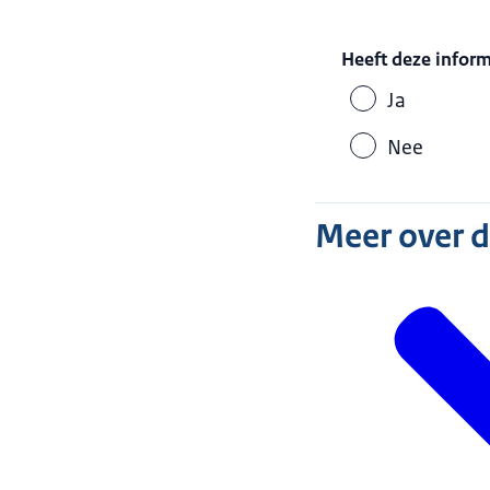
Heeft deze infor
Ja
Nee
Meer over 