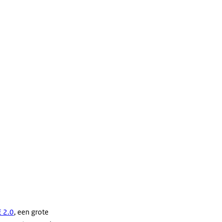
 2.0
, een grote