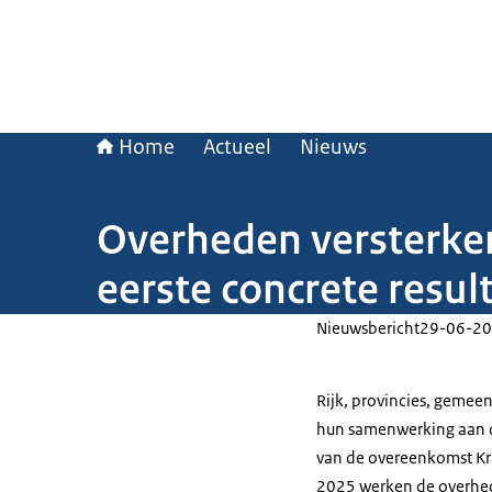
Home
Actueel
Nieuws
Overheden versterke
eerste concrete resul
Nieuwsbericht
29-06-20
Rijk, provincies, gemee
hun samenwerking aan d
van de overeenkomst Kr
2025 werken de overhede