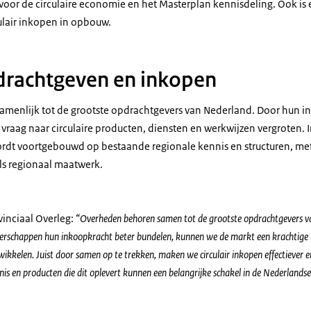
 voor de circulaire economie en het Masterplan kennisdeling. Ook is
ulair inkopen in opbouw.
pdrachtgeven en inkopen
menlijk tot de grootste opdrachtgevers van Nederland. Door hun in
 vraag naar circulaire producten, diensten en werkwijzen vergroten.
rdt voortgebouwd op bestaande regionale kennis en structuren, met
als regionaal maatwerk.
vinciaal Overleg:
“Overheden behoren samen tot de grootste opdrachtgevers va
erschappen hun inkoopkracht beter bundelen, kunnen we de markt een krachtige i
wikkelen. Juist door samen op te trekken, maken we circulair inkopen effectiever
nnis en producten die dit oplevert kunnen een belangrijke schakel in de Nederlands