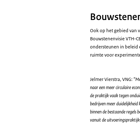
Bouwstenen
Ook op het gebied van v
Bouwstenenvisie VTH-CE 
ondersteunen in beleid e
ruimte voor experimente
Jelmer Vierstra, VNG:
“Me
naar een meer circulaire econ
de praktijk vaak tegen ondui
bedrijven meer duidelijkheid 
binnen de bestaande regels b
vanuit de uitvoeringspraktij