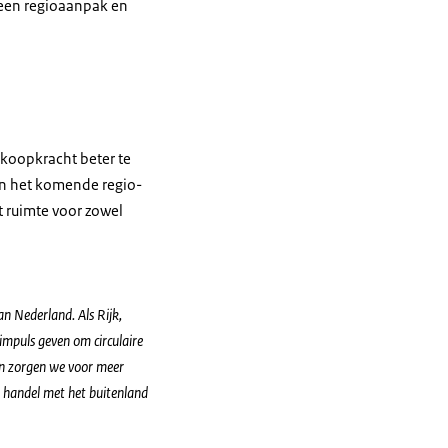
 een regioaanpak en
koopkracht beter te
 In het komende regio-
 ruimte voor zowel
n Nederland. Als Rijk,
mpuls geven om circulaire
 en zorgen we voor meer
e handel met het buitenland