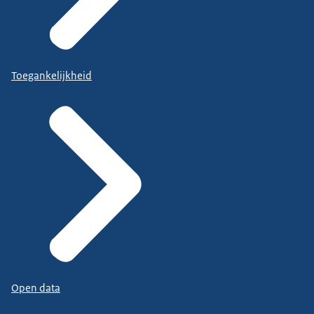
Toegankelijkheid
Open data