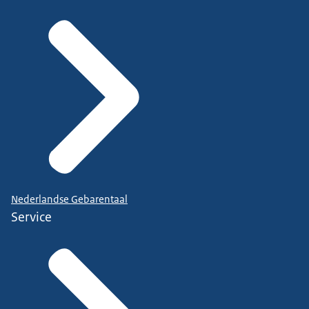
Nederlandse Gebarentaal
Service