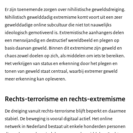
Er zijn toenemende zorgen over nihilistische geweldsdreiging.
Nihilistisch gewelddadig extremisme komt voort uit een zeer
gewelddadige online subcultuur die niet tot nauwelijks
ideologisch gemotiveerd is. Extremistische aanhangers delen
een mensvijandig en destructief wereldbeeld en plegen op
basis daarvan geweld. Binnen dit extremisme zijn geweld en
chaos zowel doelen op zich, als middelen om iets te bereiken.
Het verkrijgen van status en erkenning door het plegen en
tonen van geweld staat centraal, waarbij extremer geweld
meer erkenning kan opleveren.
Rechts-terrorisme en rechts-extremisme
De dreiging vanuit rechts-terrorisme blijft beperkt en daarmee
stabiel. De beweging is vooral digitaal actief. Het online
netwerk in Nederland bestaat uit enkele honderden personen