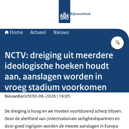
Naar de homepage van Rijksoverheid
Rijksoverheid
Home
Actueel
Nieuws
Vu
NCTV: dreiging uit meerdere
ideologische hoeken houdt
aan, aanslagen worden in
vroeg stadium voorkomen
Nieuwsbericht
30-06-2026 | 16:05
De dreiging is hoog en we moeten voortdurend scherp blijven.
Door de alertheid van (inter)nationale veiligheidspartners en
door goed ingrijpen worden de meeste aanslagen in Europa