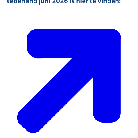
Nederland juni 2026 is hier te vinden: