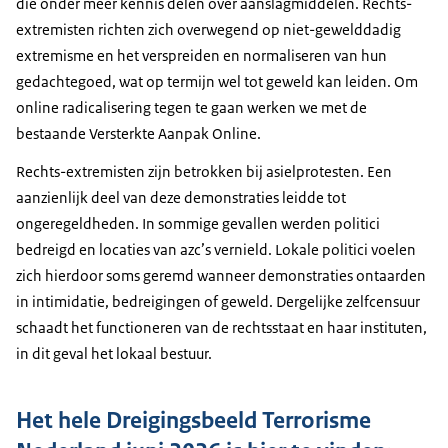
die onder meer kennis delen over aanslagmiddelen. Rechts­-
extremisten richten zich overwegend op niet-gewelddadig
extremisme en het verspreiden en normaliseren van hun
gedachtegoed, wat op termijn wel tot geweld kan leiden. Om
online radicalisering tegen te gaan werken we met de
bestaande Versterkte Aanpak Online.
Rechts-extremisten zijn betrokken bij asielprotesten. Een
aanzienlijk deel van deze demonstraties leidde tot
ongeregeldheden. In sommige gevallen werden politici
bedreigd en locaties van azc’s vernield. Lokale politici voelen
zich hierdoor soms geremd wanneer demonstraties ontaarden
in intimidatie, bedreigingen of geweld. Dergelijke zelfcensuur
schaadt het functioneren van de rechtsstaat en haar instituten,
in dit geval het lokaal bestuur.
Het hele Dreigingsbeeld Terrorisme