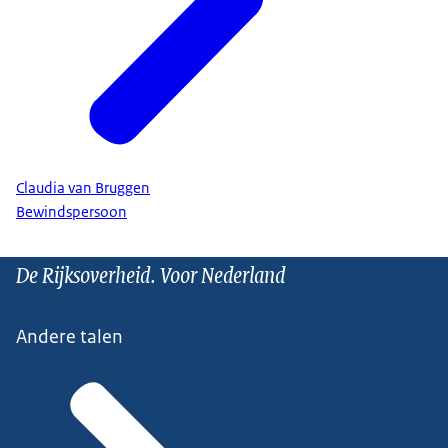
Claudia van Bruggen
Bewindspersoon
De Rijksoverheid. Voor Nederland
Andere talen