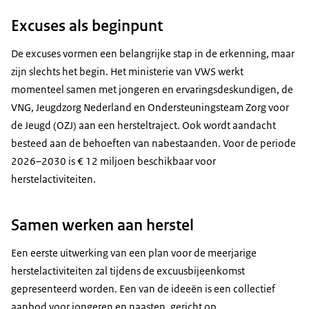
Excuses als beginpunt
De excuses vormen een belangrijke stap in de erkenning, maar
zijn slechts het begin. Het ministerie van VWS werkt
momenteel samen met jongeren en ervaringsdeskundigen, de
VNG, Jeugdzorg Nederland en Ondersteuningsteam Zorg voor
de Jeugd (OZJ) aan een hersteltraject. Ook wordt aandacht
besteed aan de behoeften van nabestaanden. Voor de periode
2026–2030 is € 12 miljoen beschikbaar voor
herstelactiviteiten.
Samen werken aan herstel
Een eerste uitwerking van een plan voor de meerjarige
herstelactiviteiten zal tijdens de excuusbijeenkomst
gepresenteerd worden. Een van de ideeën is een collectief
aanbod voor jongeren en naasten, gericht op