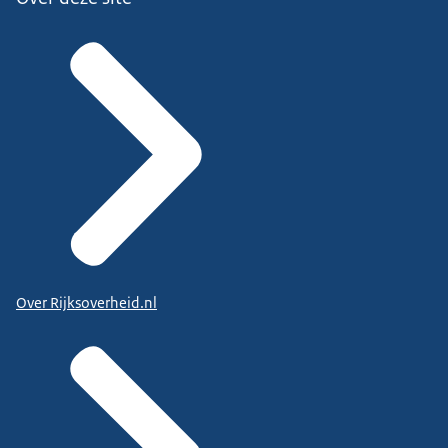
Over Rijksoverheid.nl