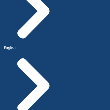
English