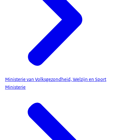
Ministerie van Volksgezondheid, Welzijn en Sport
Ministerie