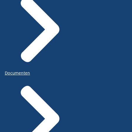
Documenten