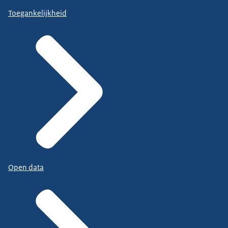
Toegankelijkheid
Open data