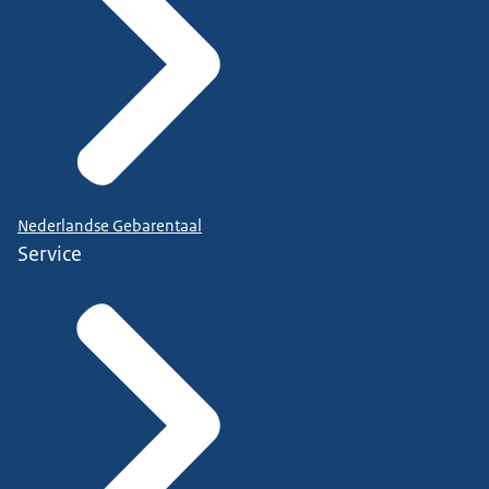
Nederlandse Gebarentaal
Service