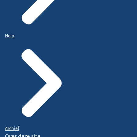
Help
Archief
Over deze site