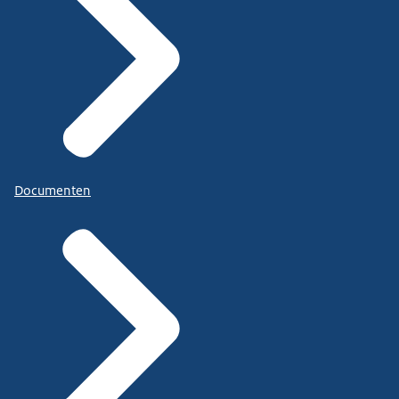
Documenten