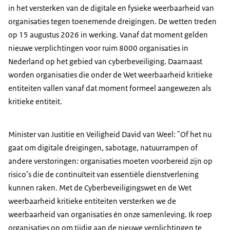
in het versterken van de digitale en fysieke weerbaarheid van
organisaties tegen toenemende dreigingen. De wetten treden
op 15 augustus 2026 in werking. Vanaf dat moment gelden
nieuwe verplichtingen voor ruim 8000 organisaties in
Nederland op het gebied van cyberbeveiliging. Daarnaast
worden organisaties die onder de Wet weerbaarheid kritieke
entiteiten vallen vanaf dat moment formeel aangewezen als
kritieke entiteit.
Minister van Justitie en Veiligheid David van Weel: "Of het nu
gaat om digitale dreigingen, sabotage, natuurrampen of
andere verstoringen: organisaties moeten voorbereid zijn op
risico’s die de continuïteit van essentiële dienstverlening
kunnen raken. Met de Cyberbeveiligingswet en de Wet
weerbaarheid kritieke entiteiten versterken we de
weerbaarheid van organisaties én onze samenleving. Ik roep
organisaties op om tijdig aan de nieuwe verplichtingen te