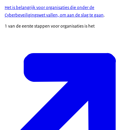
Het is belangrijk voor organisaties die onder de
Cyberbeveiligingswet vallen, om aan de slag te gaan
.
1 van de eerste stappen voor organisaties is het