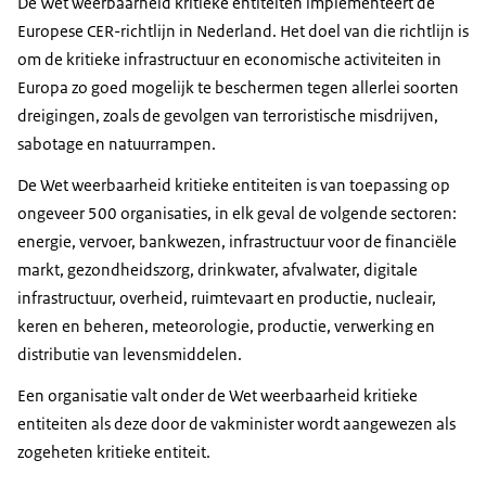
De Wet weerbaarheid kritieke entiteiten implementeert de
Europese CER-richtlijn in Nederland.
Het doel van die richtlijn is
om de kritieke infrastructuur en economische activiteiten in
Europa zo goed mogelijk te beschermen tegen allerlei soorten
dreigingen, zoals de gevolgen van terroristische misdrijven,
sabotage en natuurrampen.
De Wet weerbaarheid kritieke entiteiten is van toepassing op
ongeveer 500 organisaties, in elk geval de volgende sectoren:
energie, vervoer, bankwezen, infrastructuur voor de financiële
markt, gezondheidszorg, drinkwater, afvalwater, digitale
infrastructuur, overheid, ruimtevaart en productie, nucleair,
keren en beheren, meteorologie, productie, verwerking en
distributie van levensmiddelen.
Een organisatie valt onder de Wet weerbaarheid kritieke
entiteiten als deze door de vakminister wordt aangewezen als
zogeheten kritieke entiteit.