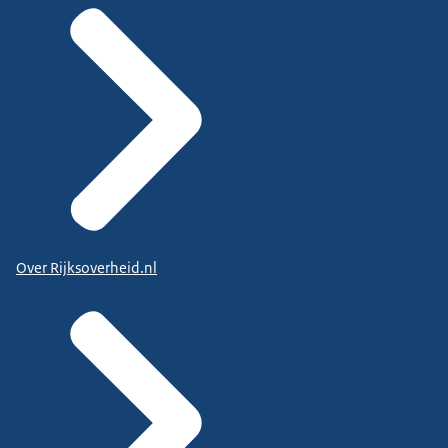
Over Rijksoverheid.nl