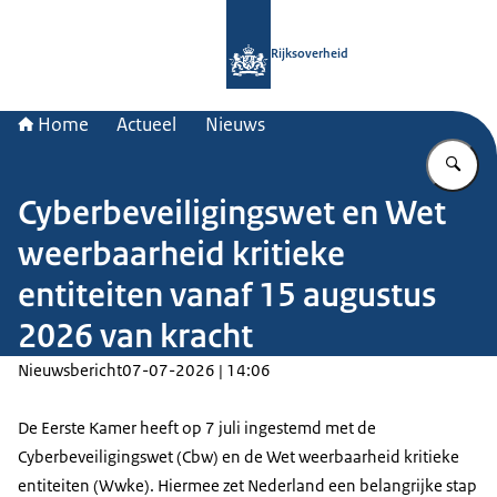
Naar de homepage van Rijksoverheid
Rijksoverheid
Home
Actueel
Nieuws
Vu
Cyberbeveiligingswet en Wet
weerbaarheid kritieke
entiteiten vanaf 15 augustus
2026 van kracht
Nieuwsbericht
07-07-2026 | 14:06
De Eerste Kamer heeft op 7 juli ingestemd met de
Cyberbeveiligingswet (Cbw) en de Wet weerbaarheid kritieke
entiteiten (Wwke). Hiermee zet Nederland een belangrijke stap