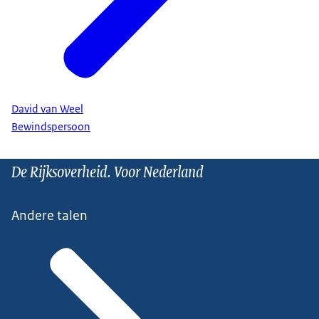
David van Weel
Bewindspersoon
De Rijksoverheid. Voor Nederland
Andere talen