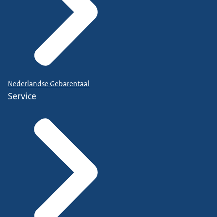
Nederlandse Gebarentaal
Service