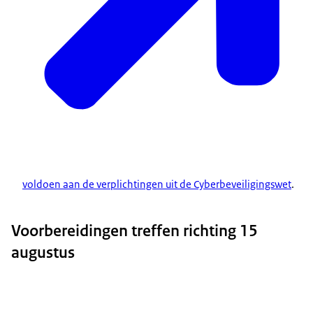
voldoen aan de verplichtingen uit de Cyberbeveiligingswet
.
Voorbereidingen treffen richting 15
augustus