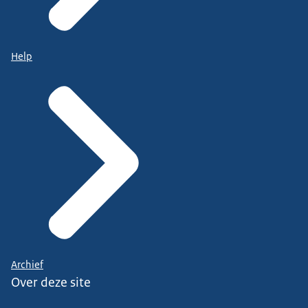
Help
Archief
Over deze site