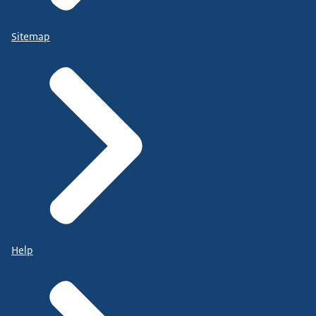
Sitemap
Help