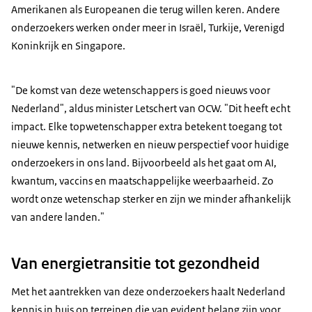
Amerikanen als Europeanen die terug willen keren. Andere
onderzoekers werken onder meer in Israël, Turkije, Verenigd
Koninkrijk en Singapore.
"De komst van deze wetenschappers is goed nieuws voor
Nederland", aldus minister Letschert van OCW. "Dit heeft echt
impact. Elke topwetenschapper extra betekent toegang tot
nieuwe kennis, netwerken en nieuw perspectief voor huidige
onderzoekers in ons land. Bijvoorbeeld als het gaat om AI,
kwantum, vaccins en maatschappelijke weerbaarheid. Zo
wordt onze wetenschap sterker en zijn we minder afhankelijk
van andere landen."
Van energietransitie tot gezondheid
Met het aantrekken van deze onderzoekers haalt Nederland
kennis in huis op terreinen die van evident belang zijn voor