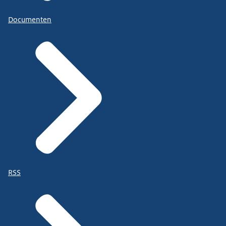
Documenten
RSS