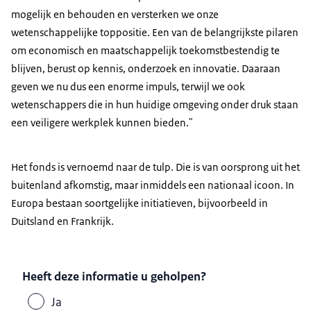
mogelijk en behouden en versterken we onze
wetenschappelijke toppositie. Een van de belangrijkste pilaren
om economisch en maatschappelijk toekomstbestendig te
blijven, berust op kennis, onderzoek en innovatie. Daaraan
geven we nu dus een enorme impuls, terwijl we ook
wetenschappers die in hun huidige omgeving onder druk staan
een veiligere werkplek kunnen bieden."
Het fonds is vernoemd naar de tulp. Die is van oorsprong uit het
buitenland afkomstig, maar inmiddels een nationaal icoon. In
Europa bestaan soortgelijke initiatieven, bijvoorbeeld in
Duitsland en Frankrijk.
Heeft deze informatie u geholpen?
Ja