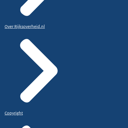
Over Rijksoverheid.nl
Copyright