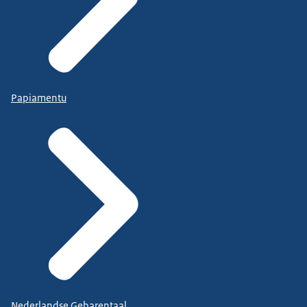
Papiamentu
Nederlandse Gebarentaal