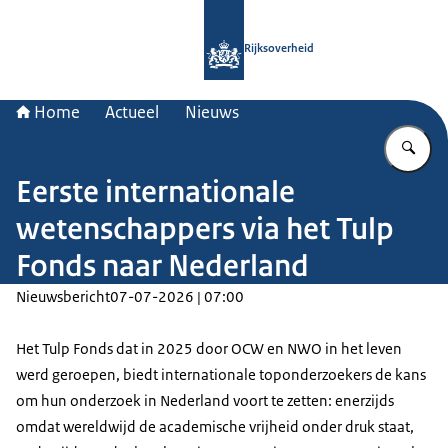
Naar de homepage van Rijksoverheid
Rijksoverheid
Home
Actueel
Nieuws
Vu
Eerste internationale
wetenschappers via het Tulp
Fonds naar Nederland
Nieuwsbericht
07-07-2026 | 07:00
Het Tulp Fonds dat in 2025 door OCW en NWO in het leven
werd geroepen, biedt internationale toponderzoekers de kans
om hun onderzoek in Nederland voort te zetten: enerzijds
omdat wereldwijd de academische vrijheid onder druk staat,