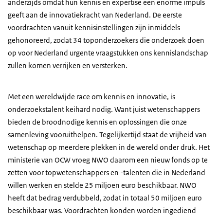
anderzijds omdat hun kennis en expertise een enorme impuls
geeft aan de innovatiekracht van Nederland. De eerste
voordrachten vanuit kennisinstellingen zijn inmiddels
gehonoreerd, zodat 34 toponderzoekers die onderzoek doen
op voor Nederland urgente vraagstukken ons kennislandschap
zullen komen verrijken en versterken.
Met een wereldwijde race om kennis en innovatie, is
onderzoekstalent keihard nodig. Want juist wetenschappers
bieden de broodnodige kennis en oplossingen die onze
samenleving vooruithelpen. Tegelijkertijd staat de vrijheid van
wetenschap op meerdere plekken in de wereld onder druk. Het
ministerie van OCW vroeg NWO daarom een nieuw fonds op te
zetten voor topwetenschappers en -talenten die in Nederland
willen werken en stelde 25 miljoen euro beschikbaar. NWO
heeft dat bedrag verdubbeld, zodat in totaal 50 miljoen euro
beschikbaar was. Voordrachten konden worden ingediend