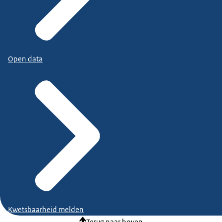
Open data
Kwetsbaarheid melden
Terug naar boven