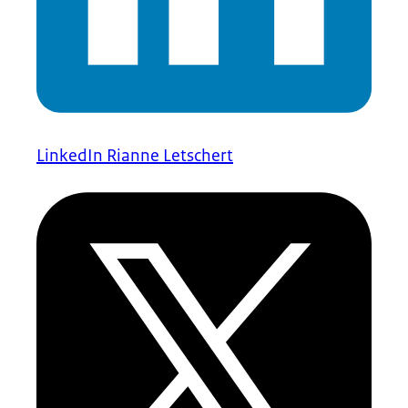
LinkedIn Rianne Letschert