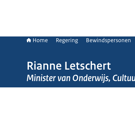
Home
Regering
Bewindspersonen
Rianne Letschert
Minister van Onderwijs, Cultu
Beeld: Martijn Beekman