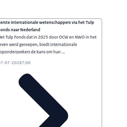
erste internationale wetenschappers via het Tulp
Fonds naar Nederland
Het Tulp Fonds dat in 2025 door OCW en NWO in het
even werd geroepen, biedt internationale
oponderzoekers de kans om hun ...
07-07-2026
7:00