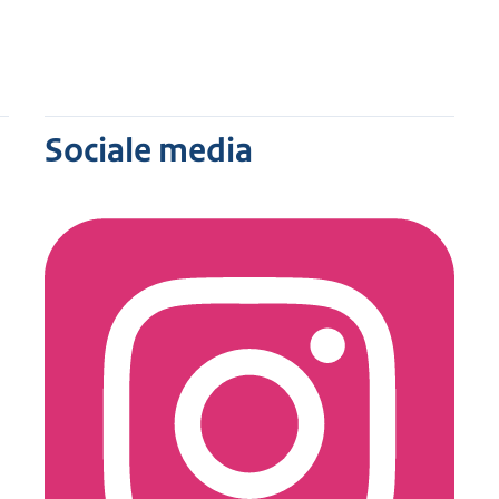
e for International Law, Cambridge (UK)
Sociale media