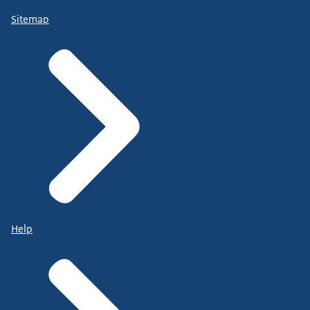
Sitemap
Help