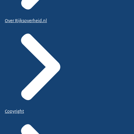
Over Rijksoverheid.nl
Copyright