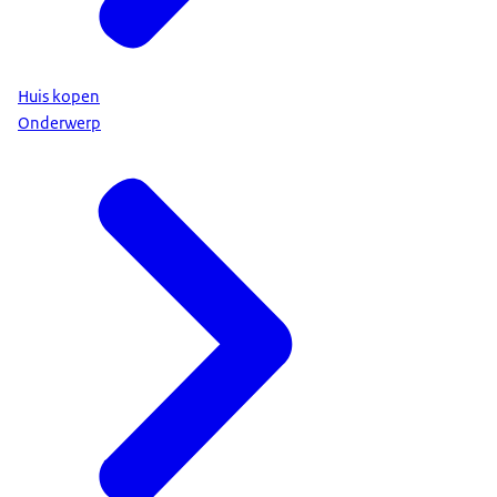
Huis kopen
Onderwerp