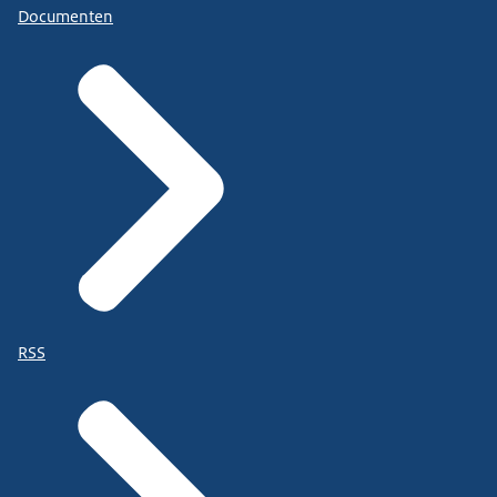
Documenten
RSS