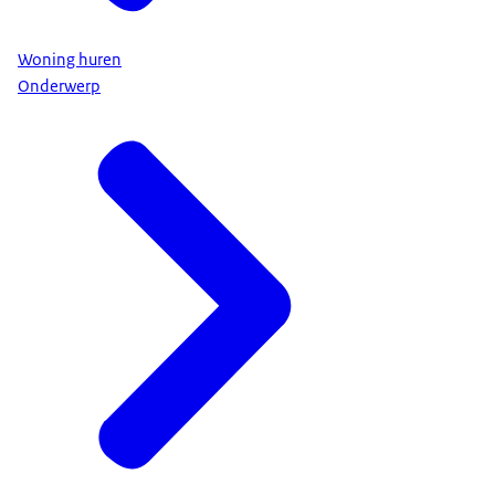
Woning huren
Onderwerp