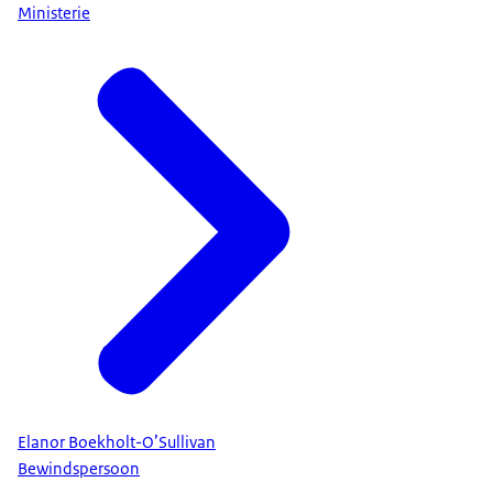
Ministerie
Elanor Boekholt-O’Sullivan
Bewindspersoon