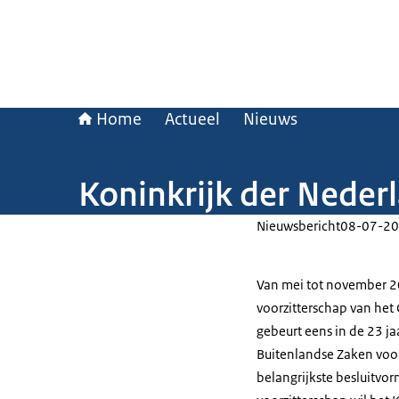
Home
Actueel
Nieuws
Koninkrijk der Neder
Nieuwsbericht
08-07-20
Van mei tot november 2
voorzitterschap van het
gebeurt eens in de 23 ja
Buitenlandse Zaken voorz
belangrijkste besluitvo