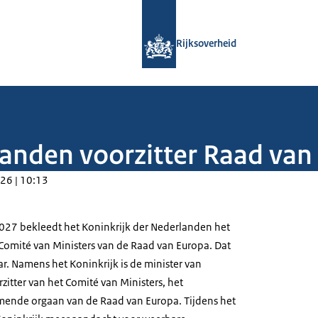
Naar de homepage van Rijksoverheid
Rijksoverheid
landen voorzitter Raad van
26 | 10:13
027 bekleedt het Koninkrijk der Nederlanden het
 Comité van Ministers van de Raad van Europa. Dat
ar. Namens het Koninkrijk is de minister van
itter van het Comité van Ministers, het
rmende orgaan van de Raad van Europa. Tijdens het