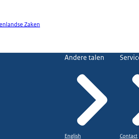
tenlandse Zaken
Andere talen
Servic
English
Contact