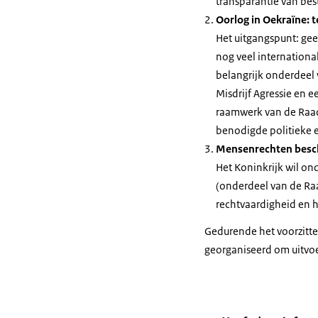
transparantie van best
Oorlog in Oekraïne: 
Het uitgangspunt: gee
nog veel international
belangrijk onderdeel 
Misdrijf Agressie en
raamwerk van de Raad 
benodigde politieke e
Mensenrechten bes
Het Koninkrijk wil on
(onderdeel van de Raa
rechtvaardigheid en h
Gedurende het voorzitte
georganiseerd om uitvoe