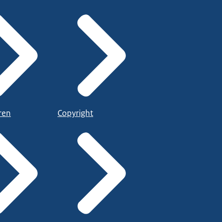
ren
Copyright