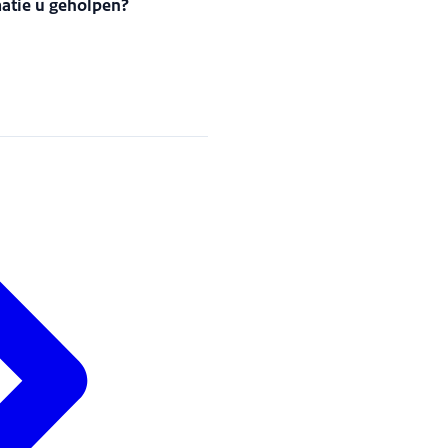
matie u geholpen?