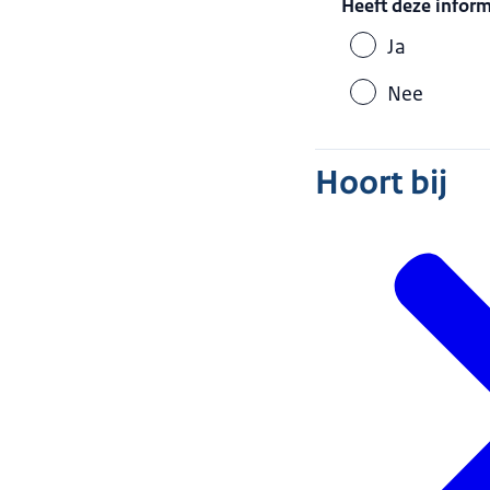
Heeft deze infor
Ja
Nee
Hoort bij