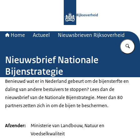
Naar de homepage van Rijksoverheid
Rijksoverheid
Home
Actueel
Nieuwsbrieven Rijksoverheid
Vu
Nieuwsbrief Nationale
Bijenstrategie
Benieuwd wat er in Nederland gebeurt om de bijensterfte en
daling van andere bestuivers te stoppen? Lees dan de
nieuwsbrief van de Nationale Bijenstrategie. Meer dan 80
partners zetten zich in om de bijen te beschermen.
Afzender
Ministerie van Landbouw, Natuur en
Voedselkwaliteit