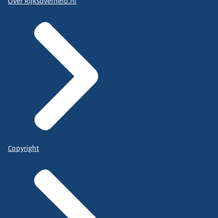
Over Rijksoverheid.nl
Copyright