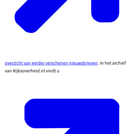
overzicht van eerder verschenen nieuwsbrieven
. In het archief
van Rijksoverheid.nl vindt u