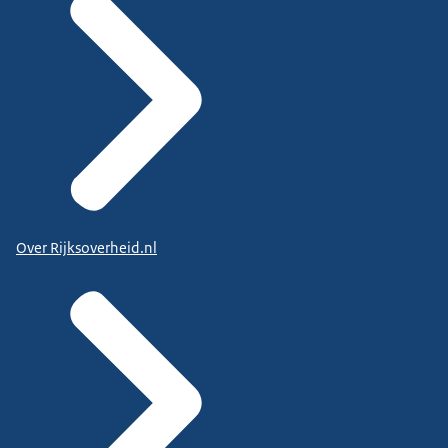
Over Rijksoverheid.nl