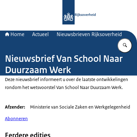
Naar de homepage van Rijksoverheid
Rijksoverheid
Home
Actueel
Nieuwsbrieven Rijksoverheid
Vu
Nieuwsbrief Van School Naar
Duurzaam Werk
Deze nieuwsbrief informeert u over de laatste ontwikkelingen
rondom het wetsvoorstel Van School Naar Duurzaam Werk.
Afzender
Ministerie van Sociale Zaken en Werkgelegenheid
Abonneren
Eerdere edities