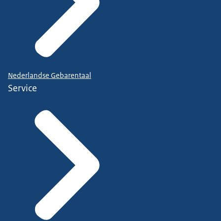
Nederlandse Gebarentaal
Service