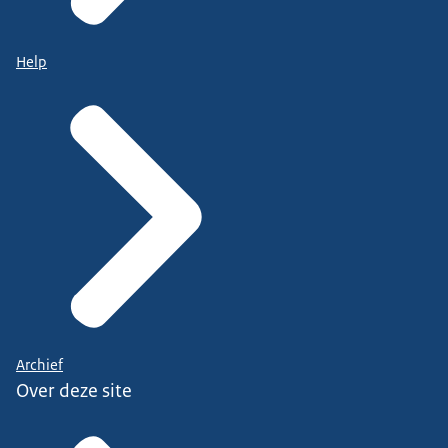
Help
Archief
Over deze site