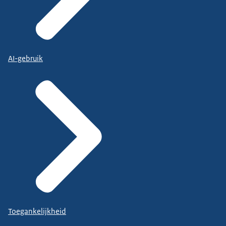
AI-gebruik
Toegankelijkheid