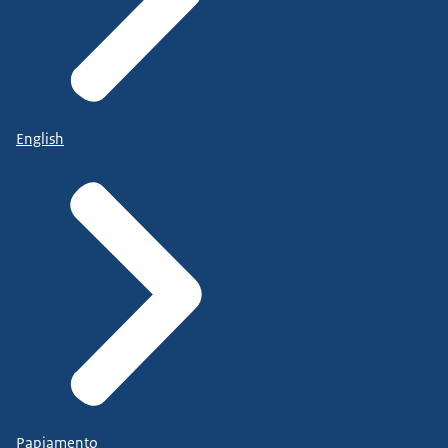
English
Papiamento