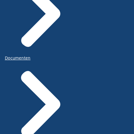
Documenten