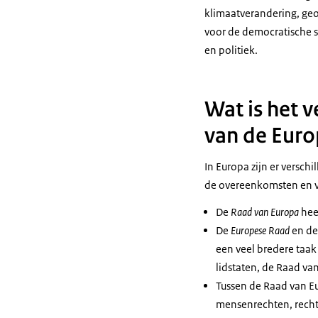
klimaatverandering, geo
voor de democratische s
en politiek.
Wat is het 
van de Euro
In Europa zijn er versch
de overeenkomsten en ve
De
Raad van Europa
hee
De
Europese Raad
en d
een veel bredere taak
lidstaten, de Raad van
Tussen de Raad van E
mensenrechten, recht