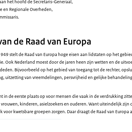
 aan het hoofd de Secretaris-Generaal,
le en Regionale Overheden,
missaris.
van de Raad van Europa
n 1949 stelt de Raad van Europa hoge eisen aan lidstaten op het geb
ie. Ook Nederland moest door de jaren heen zijn wetten en de uitv
oldeden. Bijvoorbeeld op het gebied van toegang tot de rechter, ops
g, uitzetting van vreemdelingen, persvrijheid en gelijke behandeli
 in de eerste plaats op voor mensen die vaak in de verdrukking zitt
rouwen, kinderen, asielzoekers en ouderen. Want uiteindelijk zijn 
 voor kwetsbare groepen zorgen. Daar draagt de Raad van Europa a