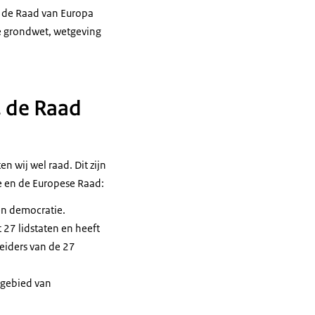
t de Raad van Europa
le grondwet, wetgeving
, de Raad
n wij wel raad. Dit zijn
e en de Europese Raad:
en democratie.
 27 lidstaten en heeft
eiders van de 27
 gebied van