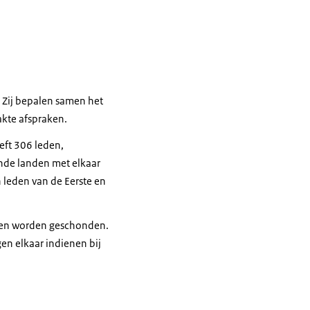
. Zij bepalen samen het
kte afspraken.
eft 306 leden,
lende landen met elkaar
 leden van de Eerste en
hten worden geschonden.
gen elkaar indienen bij