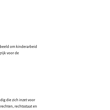
rbeeld om kinderarbeid
rijk voor de
ig die zich inzet voor
echten, rechtsstaat en