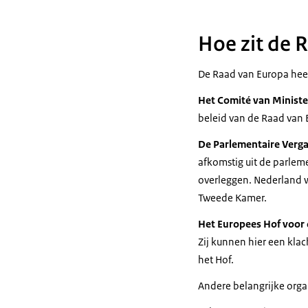
Hoe zit de 
De Raad van Europa heeft
Het Comité van Minist
beleid van de Raad van
De Parlementaire Verg
afkomstig uit de parlem
overleggen. Nederland w
Tweede Kamer.
Het Europees Hof voor
Zij kunnen hier een klac
het Hof.
Andere belangrijke orga