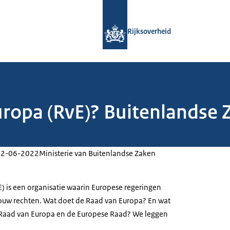
Naar de homepage van Rijksoverheid
Rijksoverheid
ropa (RvE)? Buitenlandse Z
22-06-2022
Ministerie van Buitenlandse Zaken
) is een organisatie waarin Europese regeringen
ouw rechten. Wat doet de Raad van Europa? En wat
de Raad van Europa en de Europese Raad? We leggen