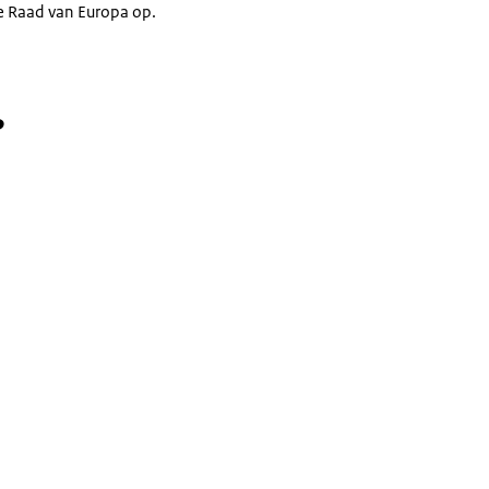
e Raad van Europa op.
?