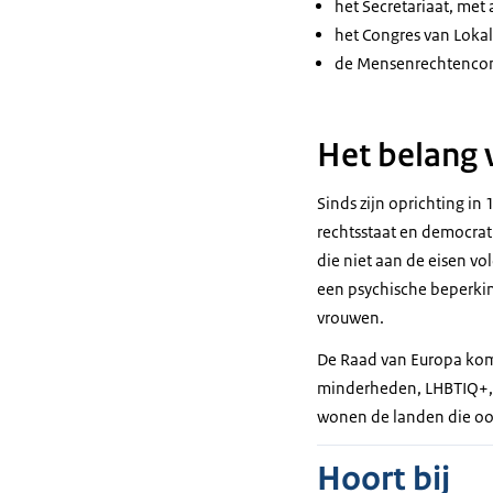
het Secretariaat, met
het Congres van Loka
de Mensenrechtencom
Het belang 
Sinds zijn oprichting i
rechtsstaat en democrat
die niet aan de eisen v
een psychische beperkin
vrouwen.
De Raad van Europa komt
minderheden, LHBTIQ+, v
wonen de landen die ook
Hoort bij