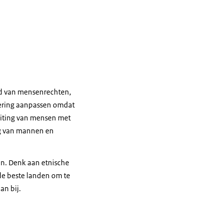
ied van mensenrechten,
oering aanpassen omdat
luiting van mensen met
ng van mannen en
en. Denk aan etnische
de beste landen om te
an bij.