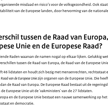
rganiseerde misdaad en risico’s voor de volksgezondheid. Ook staa
tabiliteit van de Europese landen, door hervorming van de nationa
verschil tussen de Raad van Europa
pese Unie en de Europese Raad?
illende Raden waarvan de namen nogal op elkaar lijken. Gelukkig wete
rschillen tussen de Raad van Europa, de Raad van de Europese Uni
ft 46 lidstaten en houdt zich bezig met mensenrechten, rechtsstaat 
e
Raad van de Europese Unie
zijn organen van de Europese Unie. Die heeft
 dan de Raad van Europa. De Europese Raad bestaat uit de regeringsl
 de Europese Unie uit de 'vakministers' van de 27 lidstaten.
uropa en de Europese Unie bestaat een nauwe samenwerking op het
sstaat en democratie.