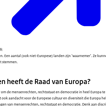
ft
n. Een aantal (ook niet-Europese) landen zijn ‘waarnemer’. Ze kunn
et stemmen.
n heeft de Raad van Europa?
r om de mensenrechten, rechtsstaat en democratie in heel Europa t
rt ook aandacht voor de Europese cultuur en diversiteit die Europa 
gen van mensenrechten, rechtsstaat en democratie. Denk aan discrim