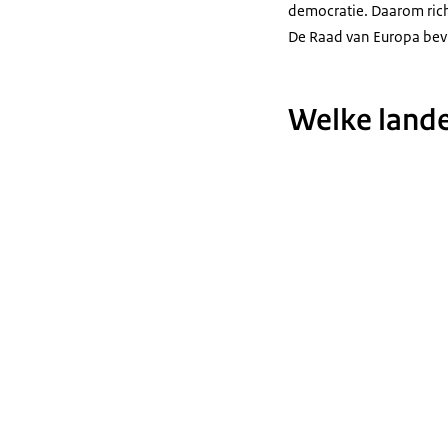
democratie. Daarom ric
De Raad van Europa bevin
Welke lande