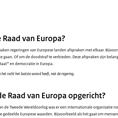
 moet weten over de Raad van Europa
e Raad van Europa?
maken regeringen van Europese landen afspraken met elkaar. Bijvoo
e gaan. Of om de doodstraf te verbieden. Deze afspraken zijn belang
taat* en democratie in Europa.
 het recht het laatste woord heeft, niet de regering.
e Raad van Europa opgericht?
an de Tweede Wereldoorlog was er een internationale organisatie nod
e gedeelde Europese waarden. Bijvoorbeeld als het gaat om mensenr