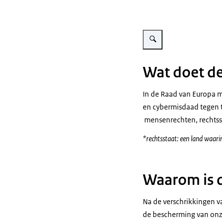
Vergroot afbeelding Wat je
Wat doet d
In de Raad van Europa 
en cybermisdaad tegen t
mensenrechten, rechtss
*rechtsstaat: een land waarin
Waarom is d
Na de verschrikkingen v
de bescherming van onz