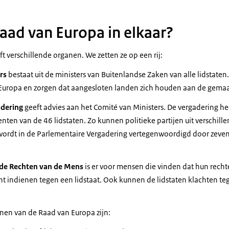
Raad van Europa in elkaar?
 verschillende organen. We zetten ze op een rij:
ers
bestaat uit de ministers van Buitenlandse Zaken van alle lidstaten
 Europa en zorgen dat aangesloten landen zich houden aan de gemaa
adering
geeft advies aan het Comité van Ministers. De vergadering he
enten van de 46
lidstaten. Zo kunnen politieke partijen uit verschil
ordt in de Parlementaire Vergadering vertegenwoordigd door zeven
 de Rechten van de Mens
is er voor mensen die vinden dat hun rec
ht indienen tegen een lidstaat. Ook kunnen de lidstaten klachten te
nen van de Raad van Europa zijn: