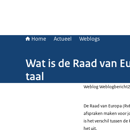
Home
Actueel
Weblogs
Wat is de Raad van Eu
taal
Weblog Weblogbericht
De Raad van Europa (RvE
afspraken maken voor j
is het verschil tussen 
het uit.