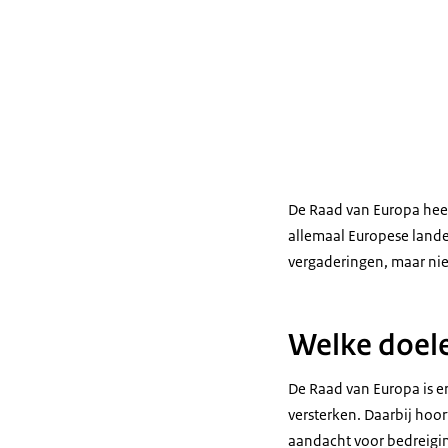
De Raad van Europa hee
allemaal Europese lande
vergaderingen, maar ni
Welke doele
De Raad van Europa is e
versterken. Daarbij hoo
aandacht voor bedreigin