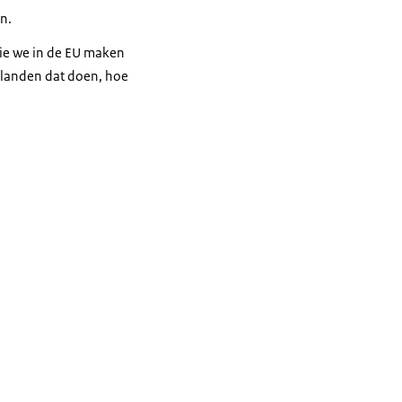
n.
die we in de EU maken
 landen dat doen, hoe