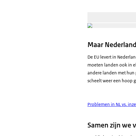
Maar Nederlande
De EU levert in Nederlan
moeten landen ook in el
andere landen met hun 
scheelt weer een hoop g
Problemen in NL vs. inze
Samen zijn we v