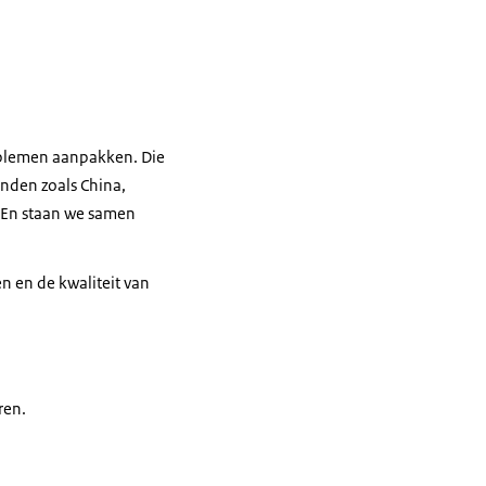
blemen aanpakken. Die
nden zoals China,
. En staan we samen
en en de kwaliteit van
ren.