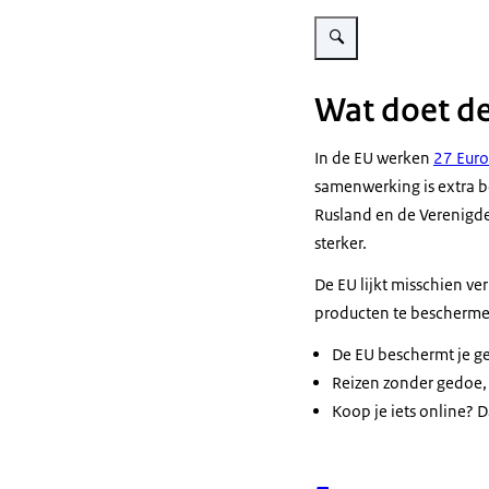
Vergroot afbeelding Vragen
Wat doet d
In de EU werken
27 Eur
samenwerking is extra b
Rusland en de Verenigde
sterker.
De EU lijkt misschien ve
producten te bescherme
De EU beschermt je ge
Reizen zonder gedoe, 
Koop je iets online? 