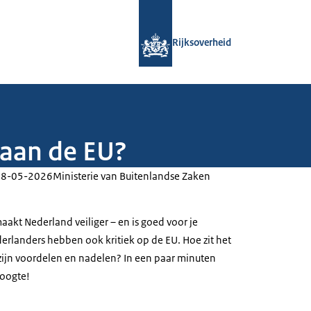
Naar de homepage van Rijksoverheid
Rijksoverheid
 aan de EU?
08-05-2026
Ministerie van Buitenlandse Zaken
akt Nederland veiliger – en is goed voor je
landers hebben ook kritiek op de EU. Hoe zit het
zijn voordelen en nadelen? In een paar minuten
hoogte!