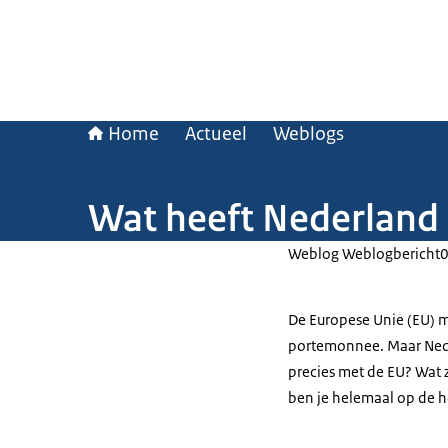
Home
Actueel
Weblogs
Wat heeft Nederland
Weblog Weblogbericht
De Europese Unie (EU) ma
portemonnee. Maar Neder
precies met de EU? Wat 
ben je helemaal op de 