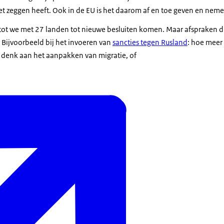
het zeggen heeft. Ook in de EU is het daarom af en toe geven en neme
tot we met 27 landen tot nieuwe besluiten komen. Maar afspraken 
 Bijvoorbeeld bij het invoeren van
sancties tegen Rusland
: hoe meer
 denk aan het aanpakken van migratie, of