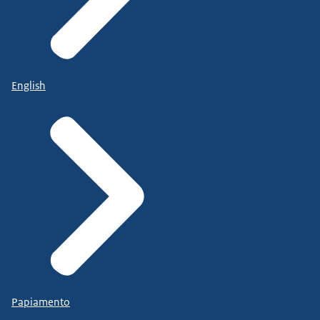
English
Papiamento