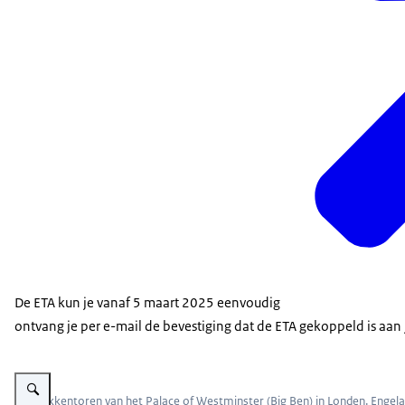
De ETA kun je vanaf 5 maart 2025 eenvoudig
ontvang je per e-mail de bevestiging dat de ETA gekoppeld is aan 
Vergroot afbeelding Londen
De klokkentoren van het Palace of Westminster (Big Ben) in Londen, Engel