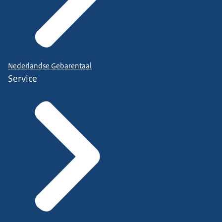
Nederlandse Gebarentaal
Service