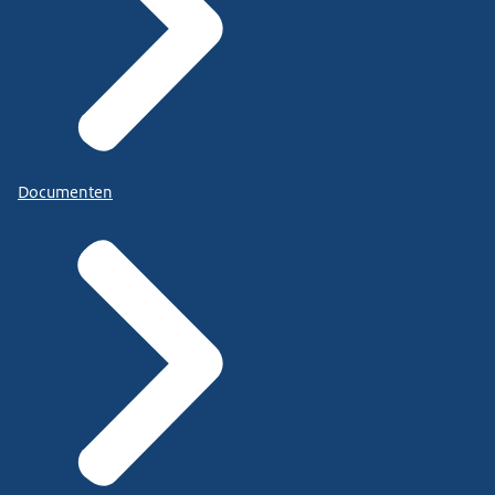
Documenten