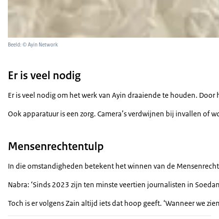
Beeld: © Ayin Network
Er is veel nodig
Er is veel nodig om het werk van Ayin draaiende te houden. Door 
Ook apparatuur is een zorg. Camera’s verdwijnen bij invallen of w
Mensenrechtentulp
In die omstandigheden betekent het winnen van de Mensenrechtent
Nabra: ‘Sinds 2023 zijn ten minste veertien journalisten in Soed
Toch is er volgens Zain altijd iets dat hoop geeft. ‘Wanneer we z