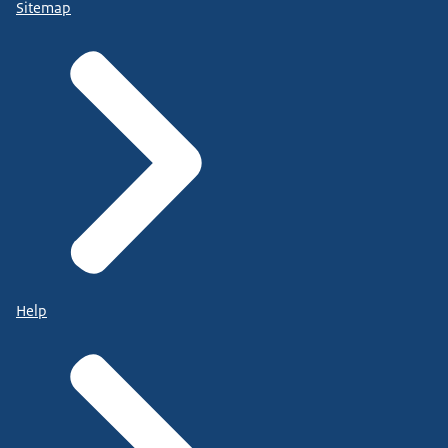
Sitemap
Help