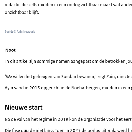
redactie die zelfs midden in een oorlog zichtbaar maakt wat ande
onzichtbaar blijft.
Beeld: © Ayin Network
Noot
In dit artikel zijn sommige namen aangepast om de betrokken jo
‘We willen het geheugen van Soedan bewaren,’ zegt Zain, directeur 
Ayin werd in 2013 opgericht in de Noeba-bergen, midden in een ge
Nieuwe start
Na de val van het regime in 2019 kon de organisatie voor het eer
Die fase duurde niet lang. Toen in 2023 de oorlog uitbrak, werd 