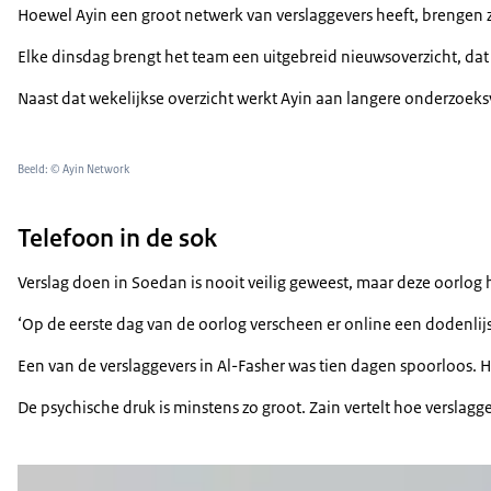
Hoewel Ayin een groot netwerk van verslaggevers heeft, brengen 
Elke dinsdag brengt het team een uitgebreid nieuwsoverzicht, dat 
Naast dat wekelijkse overzicht werkt Ayin aan langere onderzoek
Beeld: © Ayin Network
Telefoon in de sok
Verslag doen in Soedan is nooit veilig geweest, maar deze oorlog 
‘Op de eerste dag van de oorlog verscheen er online een dodenlijst
Een van de verslaggevers in Al-Fasher was tien dagen spoorloos. Het
De psychische druk is minstens zo groot. Zain vertelt hoe versla