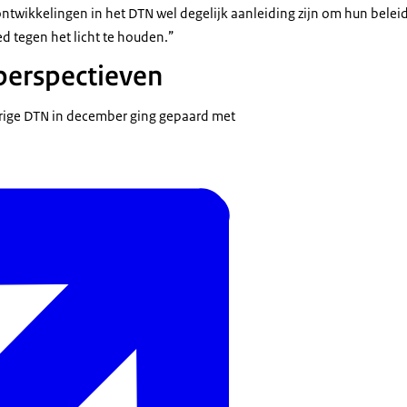
twikkelingen in het DTN wel degelijk aanleiding zijn om hun beleid 
d tegen het licht te houden.”
perspectieven
orige DTN in december ging gepaard met