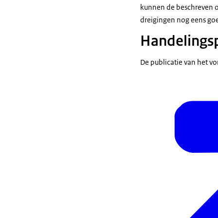
kunnen de beschreven on
dreigingen nog eens goe
Handelings
De publicatie van het v