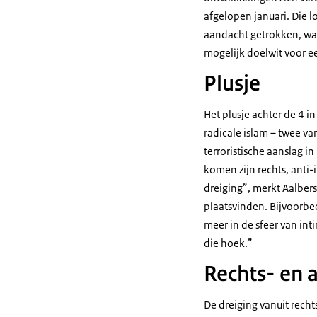
afgelopen januari. Die 
aandacht getrokken, waar
mogelijk doelwit voor e
Plusje
Het plusje achter de 4 i
radicale islam – twee v
terroristische aanslag i
komen zijn rechts, anti-
dreiging”, merkt Aalbers
plaatsvinden. Bijvoorbe
meer in de sfeer van int
die hoek.”
Rechts- en 
De dreiging vanuit rech