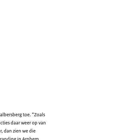
albersberg toe. “Zoals
cties daar weer op van
r, dan zien we die
branding in Arnhem,