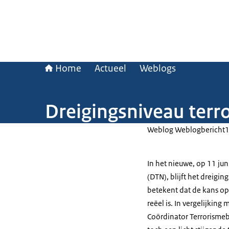
Home
Actueel
Weblogs
Dreigingsniveau terror
Weblog Weblogbericht
In het nieuwe, op 11 ju
(DTN), blijft het dreigi
betekent dat de kans op
reëel is. In vergelijking
Coördinator Terrorismebe