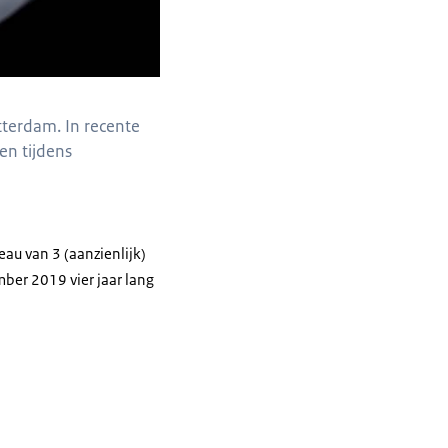
tterdam. In recente
n tijdens
au van 3 (aanzienlijk)
mber 2019 vier jaar lang