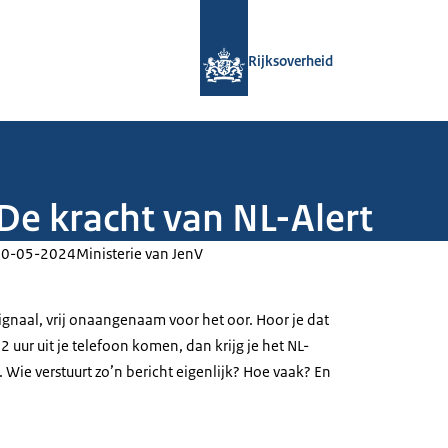
Naar de homepage van Rijksoverheid
Rijksoverheid
 De kracht van NL-Alert
30-05-2024
Ministerie van JenV
ignaal, vrij onaangenaam voor het oor. Hoor je dat
uur uit je telefoon komen, dan krijg je het NL-
. Wie verstuurt zo’n bericht eigenlijk? Hoe vaak? En