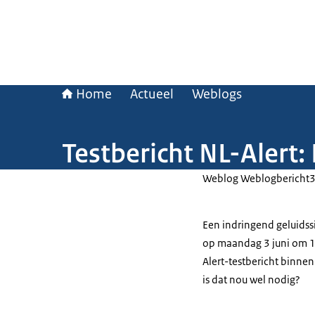
Home
Actueel
Weblogs
Testbericht NL-Alert:
Weblog Weblogbericht
Een indringend geluidss
op maandag 3 juni om 12 
Alert-testbericht binnen
is dat nou wel nodig?