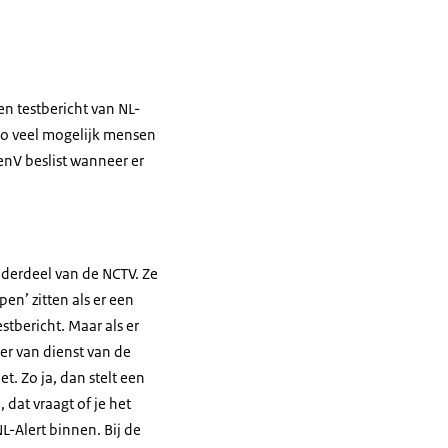
n testbericht van NL-
 zo veel mogelijk mensen
enV beslist wanneer er
.
nderdeel van de NCTV. Ze
en’ zitten als er een
tbericht. Maar als er
er van dienst van de
t. Zo ja, dan stelt een
dat vraagt of je het
L-Alert binnen. Bij de