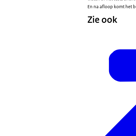
En na afloop komt het be
Zie ook