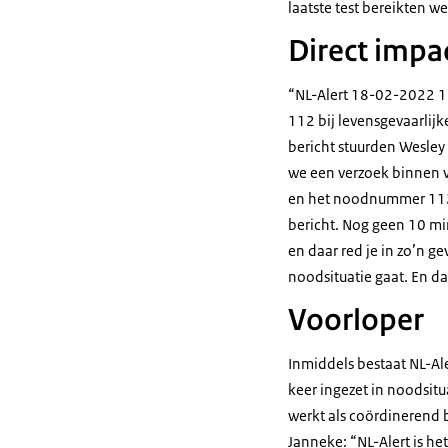
laatste test bereikten 
Direct impa
“NL-Alert 18-02-2022 17
112 bij levensgevaarlijk
bericht stuurden Wesley 
we een verzoek binnen v
en het noodnummer 112 
bericht. Nog geen 10 min
en daar red je in zo’n g
noodsituatie gaat. En da
Voorloper
Inmiddels bestaat NL-Aler
keer ingezet in noodsitu
werkt als coördinerend 
Janneke: “NL-Alert is he