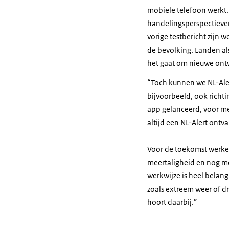
mobiele telefoon werkt. 
handelingsperspectieven
vorige testbericht zijn 
de bevolking. Landen al
het gaat om nieuwe ont
“Toch kunnen we NL-Aler
bijvoorbeeld, ook richt
app gelanceerd, voor m
altijd een NL-Alert ont
Voor de toekomst werken
meertaligheid en nog me
werkwijze is heel belang
zoals extreem weer of dr
hoort daarbij.”