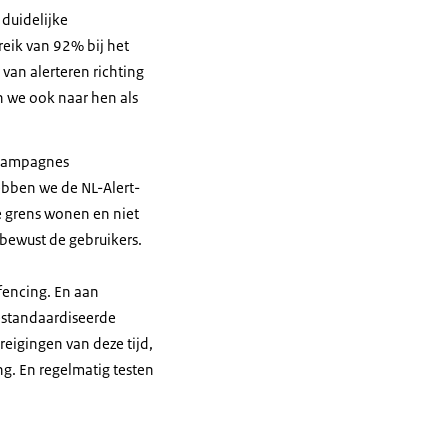
 duidelijke
eik van 92% bij het
 van alerteren richting
n we ook naar hen als
kscampagnes
ebben we de NL-Alert-
 grens wonen en niet
 bewust de gebruikers.
fencing. En aan
estandaardiseerde
reigingen van deze tijd,
ng. En regelmatig testen