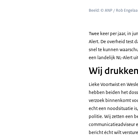
Beeld: © ANP / Rob Engelaa
Twee keer per jaar, in 
Alert. De overheid test 
snel te kunnen waarschu
een landelijk NL-Alert u
Wij drukken
Lieke Voortwist en Wesle
hebben beiden het dossie
verzoek binnenkomt voor
echt een noodsituatie is
politie. Wij zetten een 
communicatieadviseur een
bericht écht wilt verstu