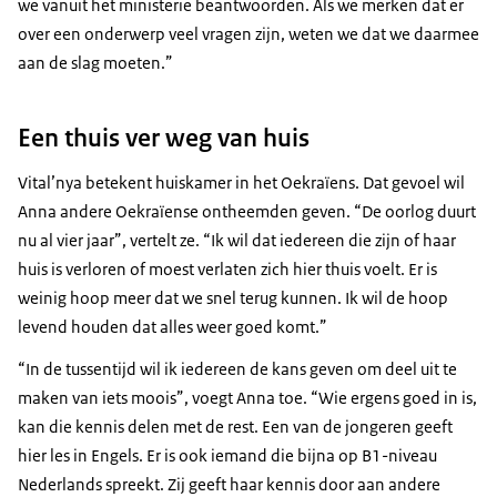
we vanuit het ministerie beantwoorden. Als we merken dat er
over een onderwerp veel vragen zijn, weten we dat we daarmee
aan de slag moeten.”
Een thuis ver weg van huis
Vital’nya betekent huiskamer in het Oekraïens. Dat gevoel wil
Anna andere Oekraïense ontheemden geven. “De oorlog duurt
nu al vier jaar”, vertelt ze. “Ik wil dat iedereen die zijn of haar
huis is verloren of moest verlaten zich hier thuis voelt. Er is
weinig hoop meer dat we snel terug kunnen. Ik wil de hoop
levend houden dat alles weer goed komt.”
“In de tussentijd wil ik iedereen de kans geven om deel uit te
maken van iets moois”, voegt Anna toe. “Wie ergens goed in is,
kan die kennis delen met de rest. Een van de jongeren geeft
hier les in Engels. Er is ook iemand die bijna op B1-niveau
Nederlands spreekt. Zij geeft haar kennis door aan andere