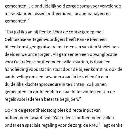
gemeenten. De onduidelijkheid zorgde soms voor vervelende
misverstanden tussen ontheemden, locatiemanagers en
gemeenten.”
“Dat gaf ik aan bij Renke. Voor de contactgroep met
Oekraïense vertegenwoordigers heeft Renke toen een
bijeenkomst georganiseerd met mensen van AenM. Met hen
deelden we onze zorgen. Als gemeenten een opvanglocatie
voor Oekraïense ontheemden willen starten, is daar een
handleiding voor. Daarin staat door de bijeenkomst nu ook de
aanbeveling om een bewonersraad in te stellen én een
duidelijke klachtenprocedure in te richten. Zo kunnen
gemeenten en ontheemden elkaar beter vinden en zijn de
regels voor iedereen beter te begrijpen.”
Ook in de gezondheidszorg bleek directe input van
ontheemden waardevol. "Oekraïense ontheemden vallen
onder een speciale regeling voor de zorg: de RMO”, legt Renke