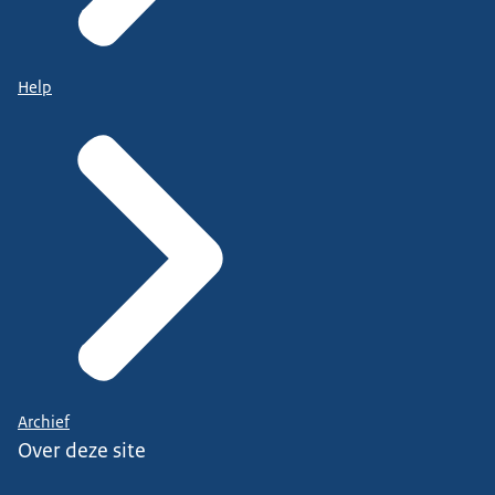
Help
Archief
Over deze site