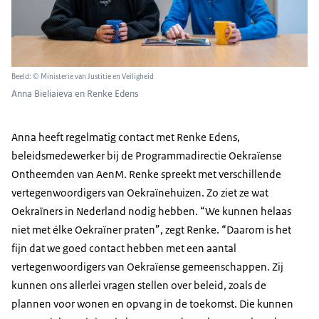
Beeld: © Ministerie van Justitie en Veiligheid
Anna Bieliaieva en Renke Edens
Anna heeft regelmatig contact met Renke Edens,
beleidsmedewerker bij de Programmadirectie Oekraïense
Ontheemden van AenM. Renke spreekt met verschillende
vertegenwoordigers van Oekraïnehuizen. Zo ziet ze wat
Oekraïners in Nederland nodig hebben. “We kunnen helaas
niet met élke Oekraïner praten”, zegt Renke. “Daarom is het
fijn dat we goed contact hebben met een aantal
vertegenwoordigers van Oekraïense gemeenschappen. Zij
kunnen ons allerlei vragen stellen over beleid, zoals de
plannen voor wonen en opvang in de toekomst. Die kunnen