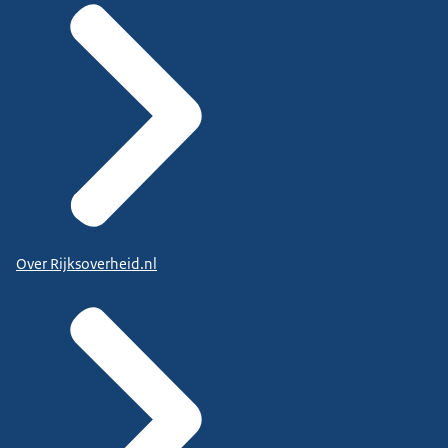
Over Rijksoverheid.nl