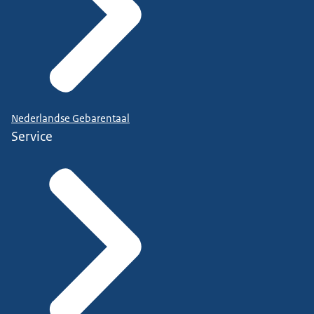
Nederlandse Gebarentaal
Service