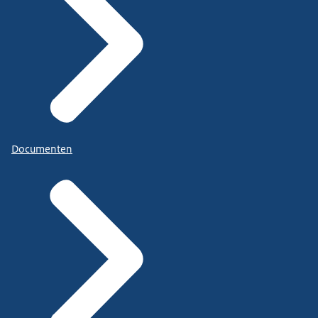
Documenten