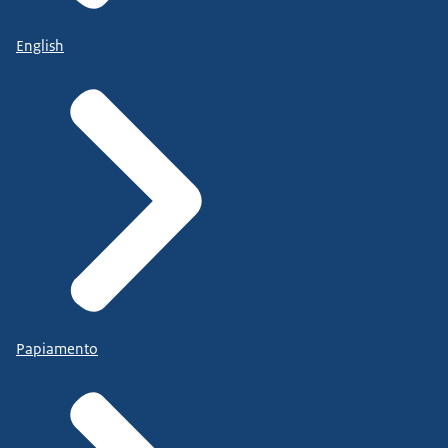
English
Papiamento