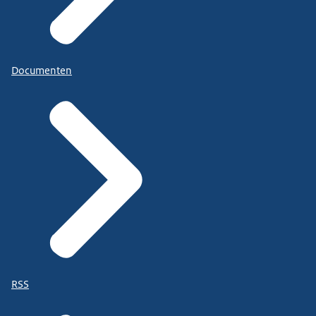
Documenten
RSS