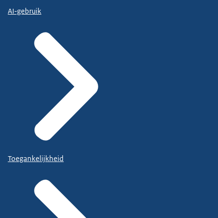
AI-gebruik
Toegankelijkheid