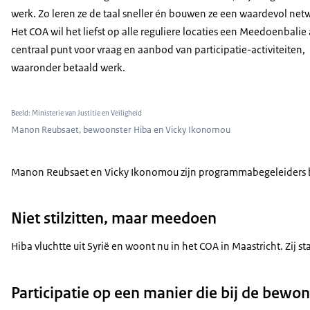
werk. Zo leren ze de taal sneller én bouwen ze een waardevol net
Het COA wil het liefst op alle reguliere locaties een Meedoenbalie 
centraal punt voor vraag en aanbod van participatie-activiteiten,
waaronder betaald werk.
Beeld: Ministerie van Justitie en Veiligheid
Manon Reubsaet, bewoonster Hiba en Vicky Ikonomou
Manon Reubsaet en Vicky Ikonomou zijn programmabegeleiders bij 
Niet stilzitten, maar meedoen
Hiba vluchtte uit Syrië en woont nu in het COA in Maastricht. Zij 
Participatie op een manier die bij de bewon