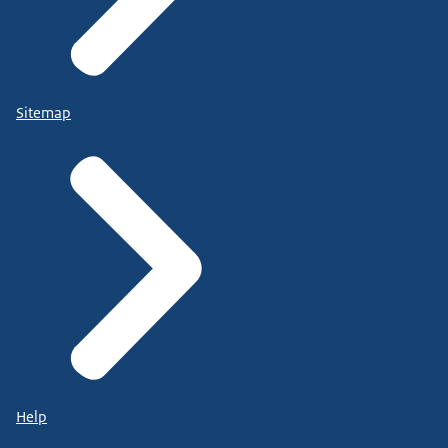
Sitemap
Help