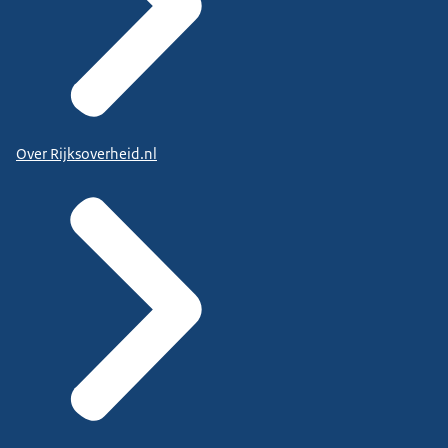
Over Rijksoverheid.nl