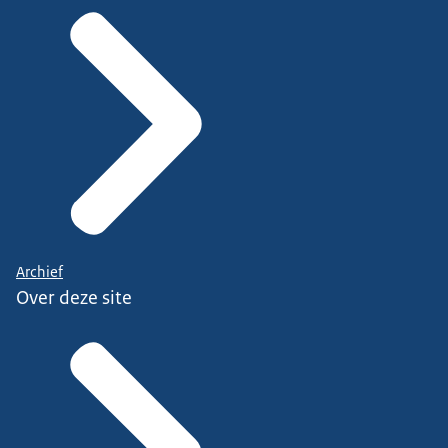
Archief
Over deze site