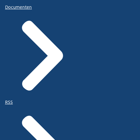
Documenten
RSS