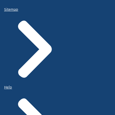
Sitemap
Help