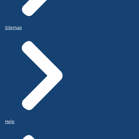
Sitemap
Help