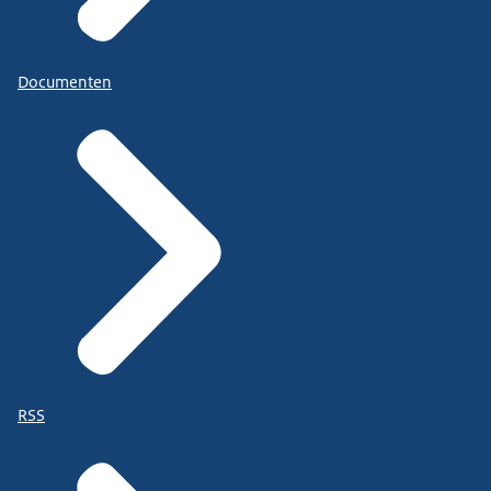
Documenten
RSS