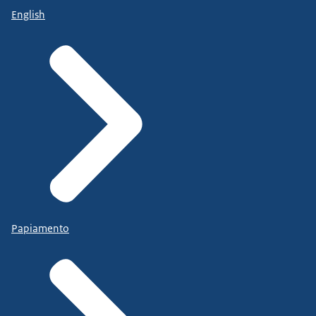
English
Papiamento