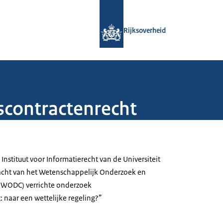
Naar de homepage van Rijksoverheid
Rijksoverheid
contractenrecht
 Instituut voor Informatierecht van de Universiteit
cht van het Wetenschappelijk Onderzoek en
(WODC) verrichte onderzoek
 naar een wettelijke regeling?”