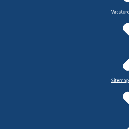
Vacatur
Sitemap