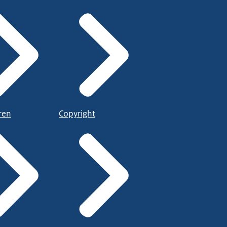
ren
Copyright