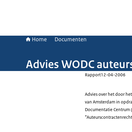
Home
Documenten
Advies WODC auteurs
Rapport
12-04-2006
Advies over het door het
van Amsterdam in opdra
Documentatie Centrum 
“Auteurscontractenrecht: