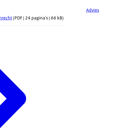
Advies
nrecht
(PDF | 24 pagina's | 66 kB)