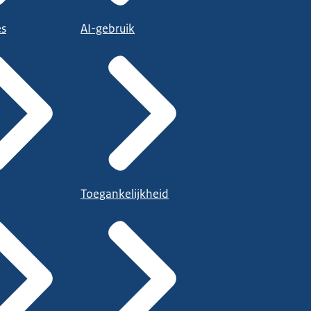
es
AI-gebruik
Toegankelijkheid