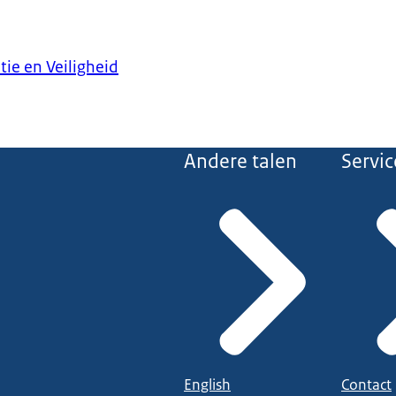
tie en Veiligheid
Andere talen
Servic
English
Contact