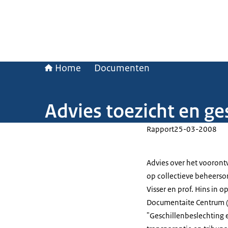
Home
Documenten
Advies toezicht en ge
Rapport
25-03-2008
Advies over het voorontw
op collectieve beheersor
Visser en prof. Hins in
Documentaite Centrum 
"Geschillenbeslechting e