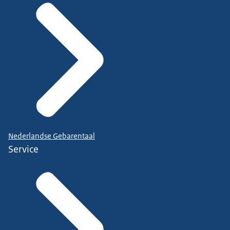
Nederlandse Gebarentaal
Service