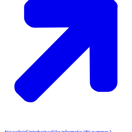
Nieuwsbrief Interbestuurlijke Informatie (IBI) nummer 2