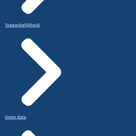
Toegankelijkheid
Open data