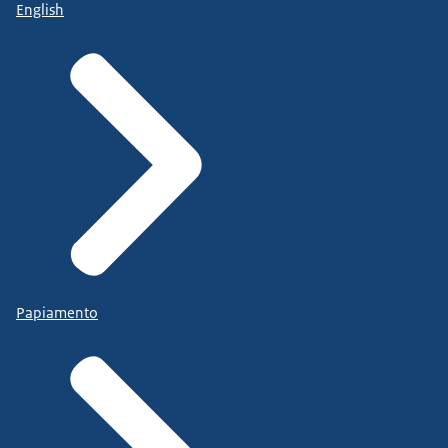
English
Papiamento