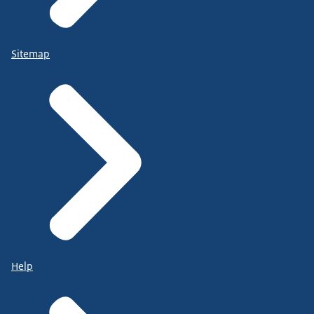
Sitemap
Help