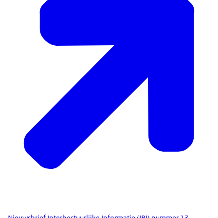
Nieuwsbrief Interbestuurlijke Informatie (IBI) nummer 13