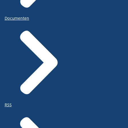
Documenten
RSS