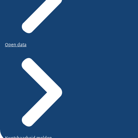
Open data
Kwetsbaarheid melden