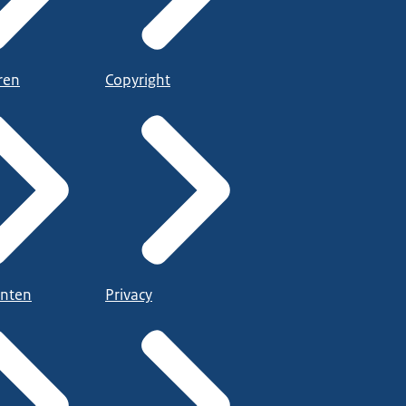
ren
Copyright
nten
Privacy