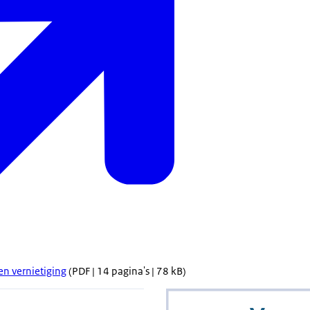
en vernietiging
(PDF | 14 pagina's | 78 kB)