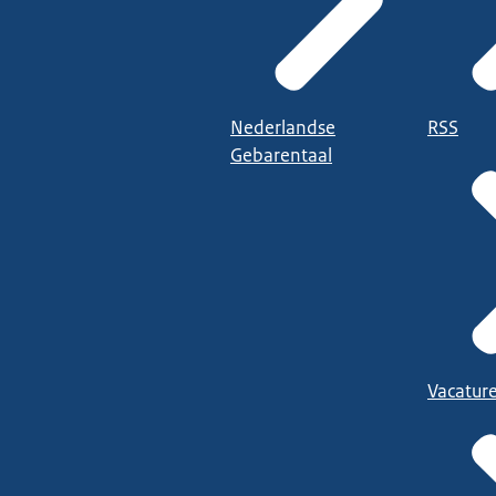
Nederlandse
RSS
Gebarentaal
Vacatur