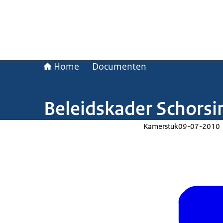
Home
Documenten
Beleidskader Schorsin
Kamerstuk
09-07-2010