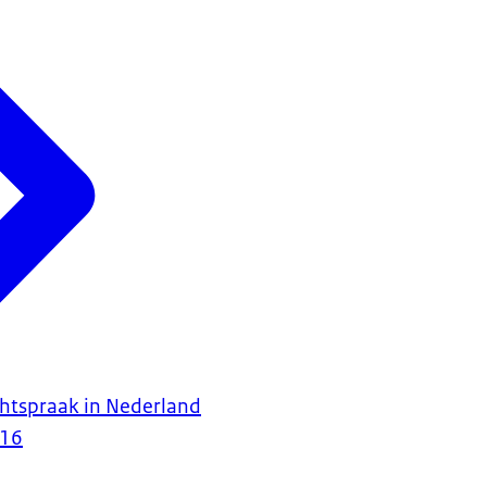
htspraak in Nederland
016