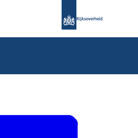
Naar de homepage van Rijksoverheid
Rijksoverheid