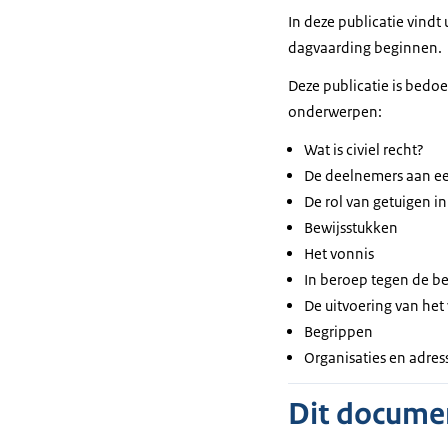
In deze publicatie vindt
dagvaarding beginnen.
Deze publicatie is bedoe
onderwerpen:
Wat is civiel recht?
De deelnemers aan ee
De rol van getuigen in
Bewijsstukken
Het vonnis
In beroep tegen de be
De uitvoering van het
Begrippen
Organisaties en adres
Dit document