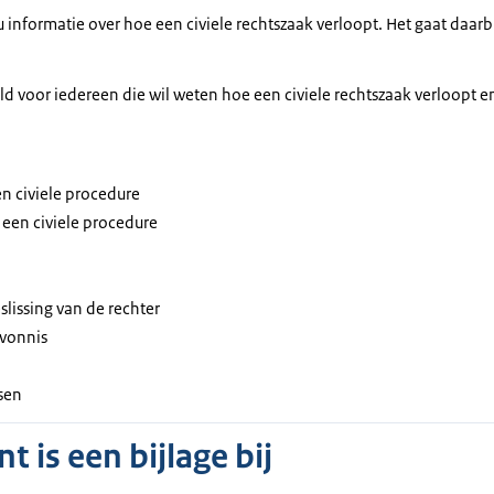
 u informatie over hoe een civiele rechtszaak verloopt. Het gaat daar
ld voor iedereen die wil weten hoe een civiele rechtszaak verloopt 
n civiele procedure
 een civiele procedure
slissing van de rechter
 vonnis
sen
 is een bijlage bij