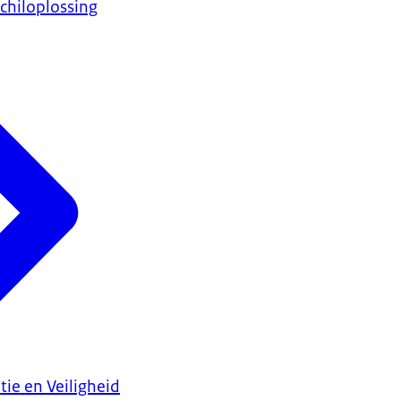
chiloplossing
tie en Veiligheid