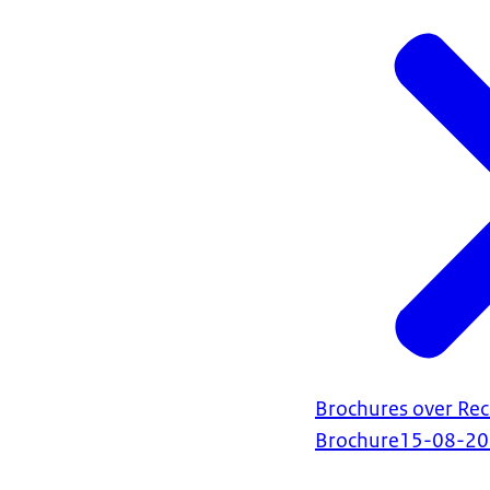
Brochures over Rec
Brochure
15-08-2