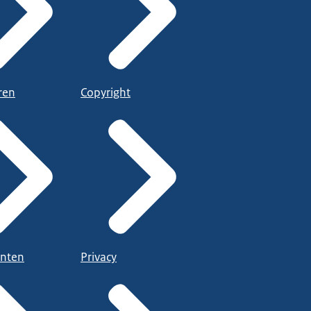
ren
Copyright
nten
Privacy