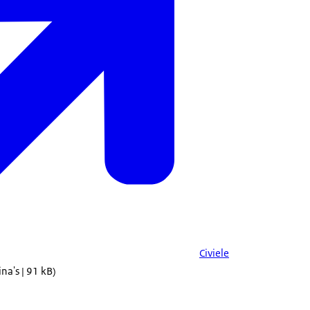
Civiele
na's | 91 kB)