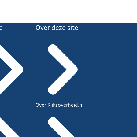
e
Over deze site
Over Rijksoverheid.nl