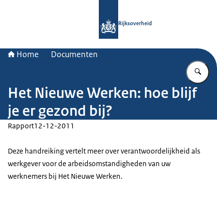
Naar de homepage van Rijksoverheid
Rijksoverheid
Home
Documenten
Vu
Het Nieuwe Werken: hoe blijf
je er gezond bij?
Rapport
12-12-2011
Deze handreiking vertelt meer over verantwoordelijkheid als
werkgever voor de arbeidsomstandigheden van uw
werknemers bij Het Nieuwe Werken.