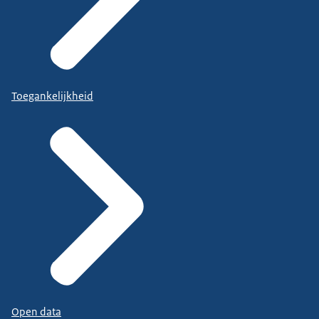
Toegankelijkheid
Open data