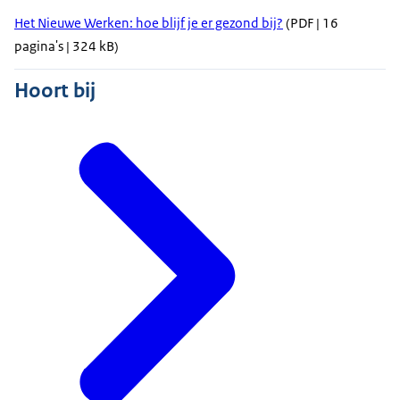
Het Nieuwe Werken: hoe blijf je er gezond bij?
(PDF | 16
pagina's | 324 kB)
Hoort bij