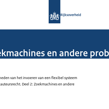
Naar de homepage van Rijksoverheid
Rijksoverheid
zoekmachines en andere pr
heden van het invoeren van een flexibel systeem
auteursrecht. Deel 2: Zoekmachines en andere