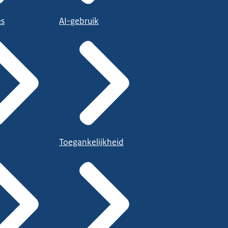
es
AI-gebruik
Toegankelijkheid