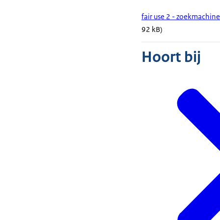
fair use 2 - zoekmachi
92 kB)
Hoort bij