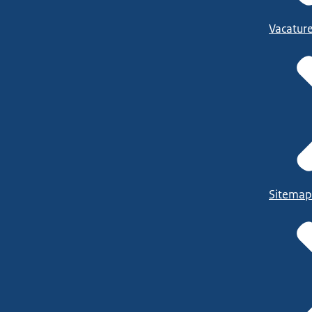
Vacatur
Sitemap