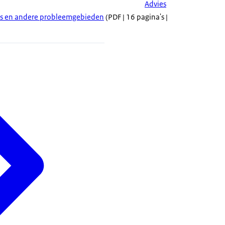
Advies
nes en andere probleemgebieden
(PDF | 16 pagina's |