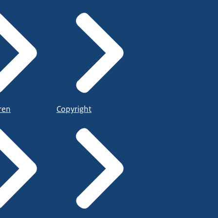
ren
Copyright