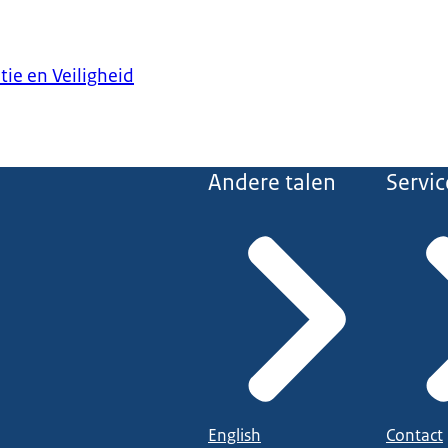
tie en Veiligheid
Andere talen
Servic
English
Contact