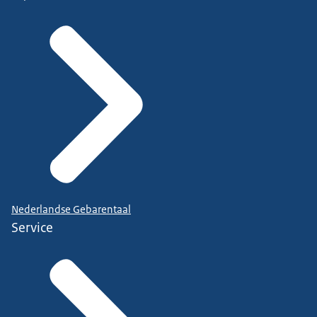
Nederlandse Gebarentaal
Service