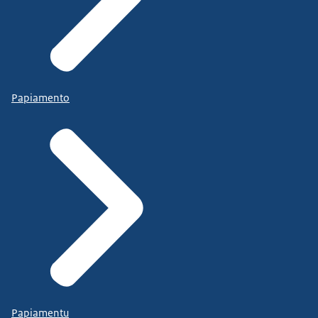
Papiamento
Papiamentu