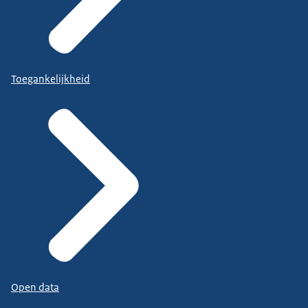
Toegankelijkheid
Open data