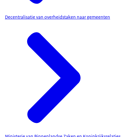
Decentralisatie van overheidstaken naar gemeenten
Ministerie van Binnenlandse Zaken en Koninkrijksrelaties