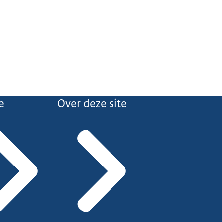
e
Over deze site