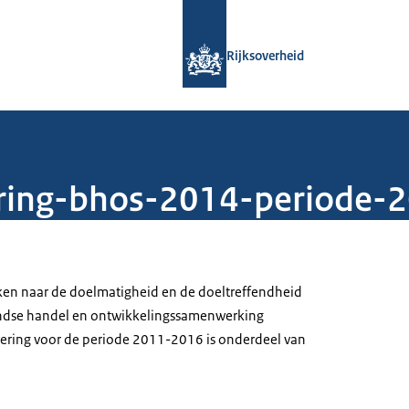
Naar de homepage van Rijksoverheid
Rijksoverheid
ring-bhos-2014-periode-
ken naar de doelmatigheid en de doeltreffendheid
andse handel en ontwikkelingssamenwerking
ring voor de periode 2011-2016 is onderdeel van
.