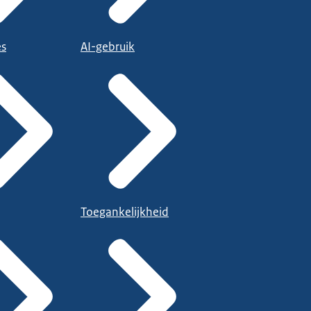
es
AI-gebruik
Toegankelijkheid