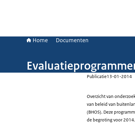
Home
Documenten
Evaluatieprogramme
Publicatie
13-01-2014
Overzicht van onderzoe
van beleid van buitenl
(BHOS). Deze programme
de begroting voor 2014