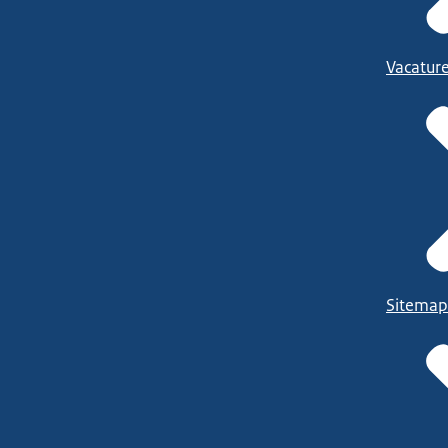
Vacatur
Sitemap